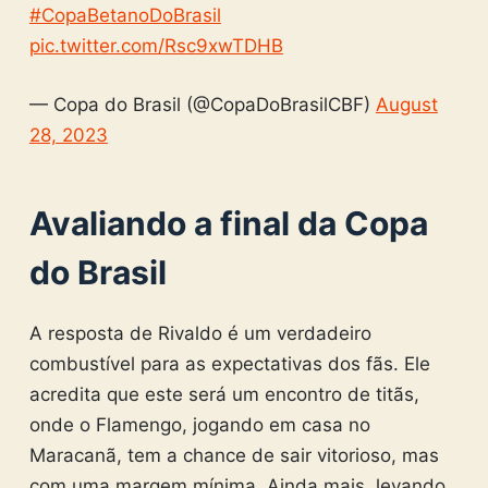
#CopaBetanoDoBrasil
pic.twitter.com/Rsc9xwTDHB
— Copa do Brasil (@CopaDoBrasilCBF)
August
28, 2023
Avaliando a final da Copa
do Brasil
A resposta de Rivaldo é um verdadeiro
combustível para as expectativas dos fãs. Ele
acredita que este será um encontro de titãs,
onde o Flamengo, jogando em casa no
Maracanã, tem a chance de sair vitorioso, mas
com uma margem mínima. Ainda mais, levando