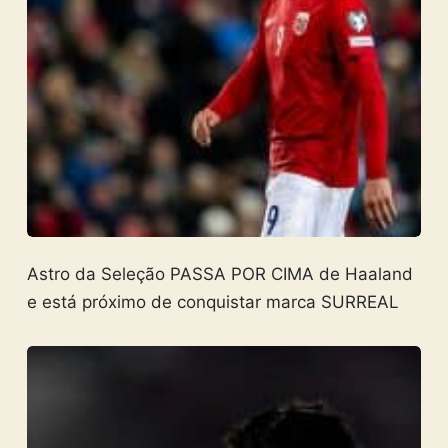
Astro da Seleção PASSA POR CIMA de Haaland
e está próximo de conquistar marca SURREAL