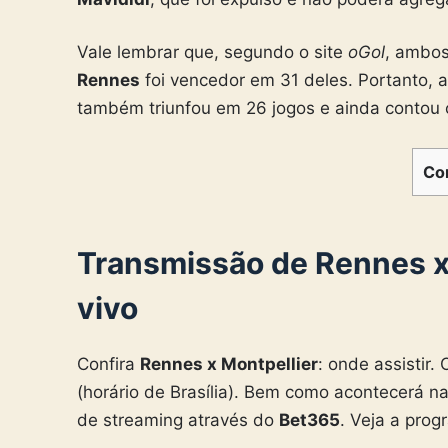
Vale lembrar que, segundo o site
oGol
, ambos
Rennes
foi vencedor em 31 deles. Portanto, a
também triunfou em 26 jogos e ainda contou
Co
Transmissão de
Rennes x
vivo
Confira
Rennes x Montpellier
: onde assistir.
(horário de Brasília). Bem como acontecerá n
de streaming através do
Bet365
. Veja a pro