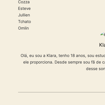
Cozza
Esteve
Jullien
Tchato
Omlin
Kl
Olá, eu sou a Klara, tenho 18 anos, sou est
ele proporciona. Desde sempre sou fã de ca
desse son