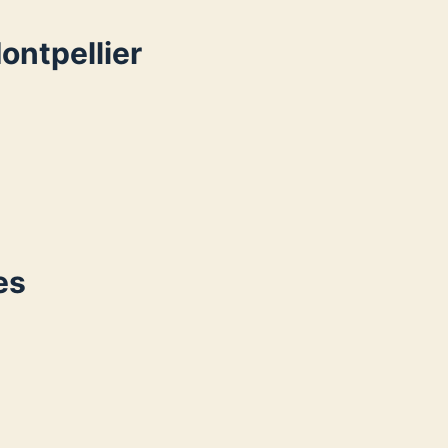
ontpellier
es