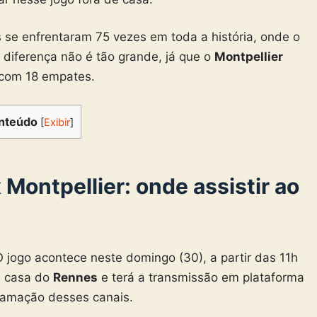
 se enfrentaram 75 vezes em toda a história, onde o
 diferença não é tão grande, já que o
Montpellier
 com 18 empates.
nteúdo
[
Exibir
]
 Montpellier
: onde assistir ao
 O jogo acontece neste domingo (30), a partir das 11h
a casa do
Rennes
e terá a transmissão em plataforma
gramação desses canais.