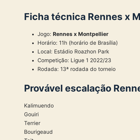
Ficha técnica
Rennes x M
Jogo:
Rennes x Montpellier
Horário: 11h (horário de Brasília)
Local: Estádio Roazhon Park
Competição: Ligue 1 2022/23
Rodada: 13ª rodada do torneio
Provável escalação Renn
Kalimuendo
Gouiri
Terrier
Bourigeaud