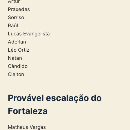
Artur
Praxedes
Sorriso
Raúl
Lucas Evangelista
Aderlan
Léo Ortiz
Natan
Cândido
Cleiton
Provável escalação do
Fortaleza
Matheus Vargas