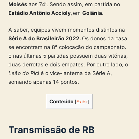
Moisés
aos 74′. Sendo assim, em partida no
Estádio Antônio Accioly,
em
Goiânia.
A saber, equipes vivem momentos distintos na
Série A do
Brasileirão 2022.
Os donos da casa
se encontram na 8ª colocação do campeonato.
E nas últimas 5 partidas possuem duas vitórias,
duas derrotas e dois empates. Por outro lado, o
Leão do Pici
é o vice-lanterna da Série A,
somando apenas 14 pontos.
Conteúdo
[
Exibir
]
Transmissão de
RB