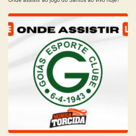
Onde assistir ao jogo do Santos ao vivo hoje?