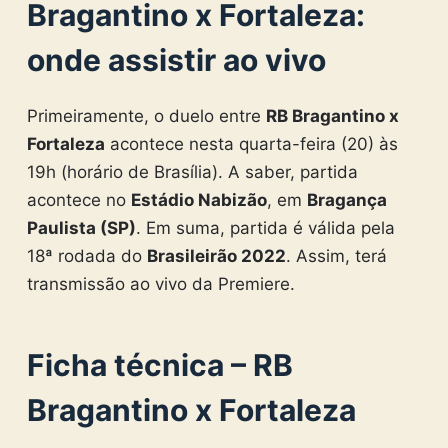
Bragantino x Fortaleza
:
onde assistir ao vivo
Primeiramente, o duelo entre
RB Bragantino x
Fortaleza
acontece nesta quarta-feira (20) às
19h (horário de Brasília). A saber, partida
acontece no
Estádio Nabizão
, em
Bragança
Paulista (SP)
. Em suma, partida é válida pela
18ª rodada do
Brasileirão 2022
. Assim, terá
transmissão ao vivo da Premiere.
Ficha técnica –
RB
Bragantino x Fortaleza