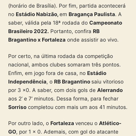
(horário de Brasília). Por fim, partida acontecerá
no
Estádio Nabizão,
em
Bragança Paulista
. A
saber, válida pela 18ª rodada do
Campeonato
Brasileiro 2022.
Portanto, confira
RB
Bragantino x Fortaleza
onde assistir ao vivo.
Por certo, na última rodada da competição
nacional, ambos clubes somaram três pontos.
Enfim, em jogo fora de casa, no
Estádio
Independência
, o
RB Bragantino
saiu vitorioso
por 3 x0. A saber, com dois gols de
Alerrando
aos 2’ e 7’ minutos. Dessa forma, para fechar
Sorriso
completou com mais um aos 41 minutos.
Por outro lado, o
Fortaleza
venceu o
Atlético-
GO
, por 1 x 0. Ademais, com gol do atacante