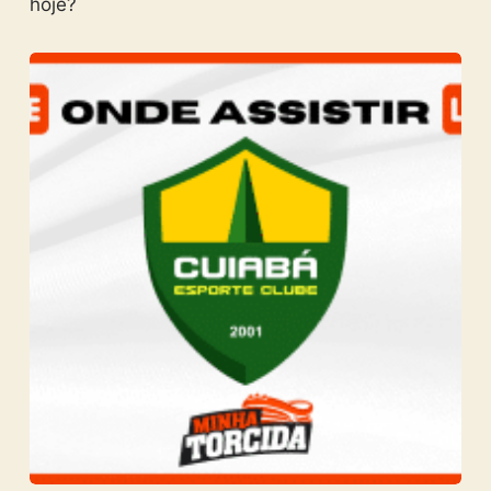
hoje?