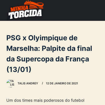
S
k
i
p
t
PSG x Olyimpique de
o
c
Marselha: Palpite da final
o
da Supercopa da França
n
t
(13/01)
e
n
TALIS ANDREY
12 DE JANEIRO DE 2021
t
Um dos times mais poderosos do futebol