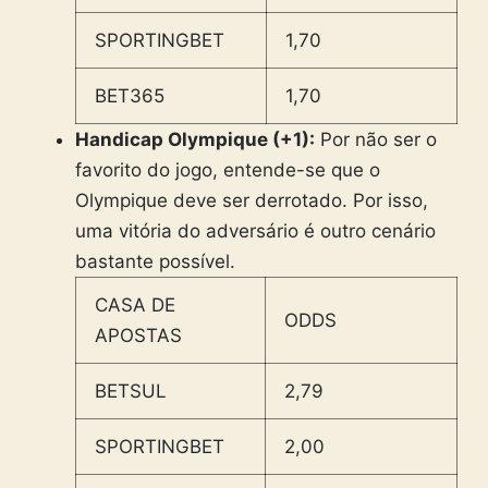
SPORTINGBET
1,70
BET365
1,70
Handicap Olympique (+1):
Por não ser o
favorito do jogo, entende-se que o
Olympique deve ser derrotado. Por isso,
uma vitória do adversário é outro cenário
bastante possível.
CASA DE
ODDS
APOSTAS
BETSUL
2,79
SPORTINGBET
2,00