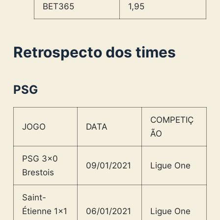
BET365
1,95
Retrospecto dos times
PSG
COMPETIÇ
JOGO
DATA
ÃO
PSG 3×0
09/01/2021
Ligue One
Brestois
Saint-
Étienne 1×1
06/01/2021
Ligue One