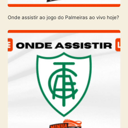
Onde assistir ao jogo do Palmeiras ao vivo hoje?