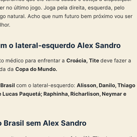
 no último jogo. Joga pela direita, esquerda, pelo
algo natural. Acho que num futuro bem próximo vou ser
lhor.
om o lateral-esquerdo Alex Sandro
to médico para enfrentar a
Croácia,
Tite
deve fazer a
ada da
Copa do Mundo.
o
Brasil
com o lateral-esquerdo:
Alisson, Danilo, Thiago
e Lucas Paquetá; Raphinha, Richarlison, Neymar e
o Brasil sem Alex Sandro