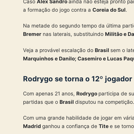
Caso
Alex Sandro
ainda não esteja pronto par
a formação do jogo contra a
Coreia do Sul
.
Na metade do segundo tempo da última partid
Bremer
nas laterais, substituindo
Militão e Da
Veja a provável escalação do
Brasil
sem o lat
Marquinhos e Danilo; Casemiro e Lucas Paqu
Rodrygo se torna o 12º jogador
Com apenas 21 anos,
Rodrygo
participa de s
partidas que o
Brasil
disputou na competição
Com uma grande habilidade de jogar em vária
Madrid
ganhou a confiança de
Tite
e se torno