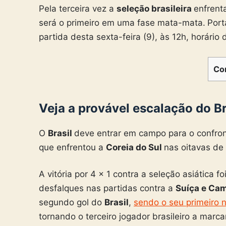
Pela terceira vez a
seleção brasileira
enfrent
será o primeiro em uma fase mata-mata.
Port
partida desta sexta-feira (9), às 12h, horário
Co
Veja a provável escalação do Br
O
Brasil
deve entrar em campo para o confro
que enfrentou a
Coreia do Sul
nas oitavas de 
A vitória por 4 x 1 contra a seleção asiática 
desfalques nas partidas contra a
Suíça e Ca
segundo gol do
Brasil
,
sendo o seu primeiro 
tornando o terceiro jogador brasileiro a marc