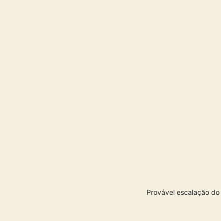
Provável escalação do 