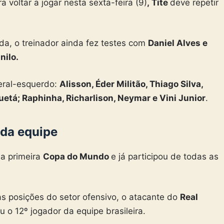
a voltar a jogar nesta sexta-feira (9)
,
Tite
deve repetir
a, o treinador ainda fez testes com
Daniel Alves e
nilo.
eral-esquerdo:
Alisson, Éder Militão, Thiago Silva,
etá; Raphinha, Richarlison, Neymar e Vini Junior
.
 da equipe
ua primeira
Copa do Mundo
e já participou de todas as
.
s posições do setor ofensivo, o atacante do
Real
u o 12º jogador da equipe brasileira.