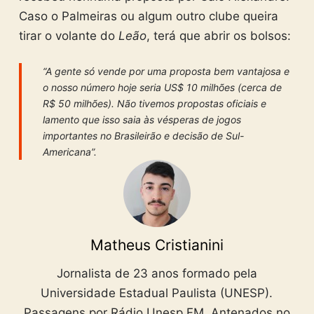
Caso o Palmeiras ou algum outro clube queira
tirar o volante do
Leão
, terá que abrir os bolsos:
“A gente só vende por uma proposta bem vantajosa e
o nosso número hoje seria US$ 10 milhões (cerca de
R$ 50 milhões). Não tivemos propostas oficiais e
lamento que isso saia às vésperas de jogos
importantes no Brasileirão e decisão de Sul-
Americana”.
Matheus Cristianini
Jornalista de 23 anos formado pela
Universidade Estadual Paulista (UNESP).
Passagens por Rádio Unesp FM, Antenados no