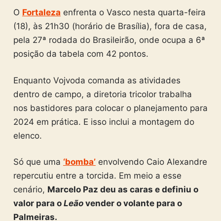
O
Fortaleza
enfrenta o Vasco nesta quarta-feira
(18), às 21h30 (horário de Brasília), fora de casa,
pela 27ª rodada do Brasileirão, onde ocupa a 6ª
posição da tabela com 42 pontos.
Enquanto Vojvoda comanda as atividades
dentro de campo, a diretoria tricolor trabalha
nos bastidores para colocar o planejamento para
2024 em prática. E isso inclui a montagem do
elenco.
Só que uma
‘bomba’
envolvendo Caio Alexandre
repercutiu entre a torcida. Em meio a esse
cenário,
Marcelo Paz deu as caras e definiu o
valor para o
Leão
vender o volante para o
Palmeiras.