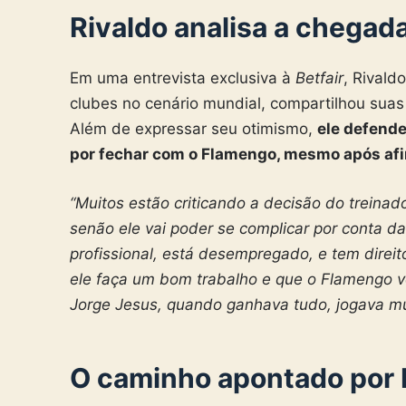
Rivaldo analisa a chegad
Em uma entrevista exclusiva à
Betfair
, Rivald
clubes no cenário mundial, compartilhou sua
Além de expressar seu otimismo,
ele defende
por fechar com o Flamengo, mesmo após afir
“Muitos estão criticando a decisão do treinado
senão ele vai poder se complicar por conta da
profissional, está desempregado, e tem direi
ele faça um bom trabalho e que o Flamengo vo
Jorge Jesus, quando ganhava tudo, jogava m
O caminho apontado por 