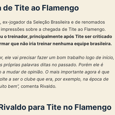
a de Tite ao Flamengo
o, ex-jogador da Seleção Brasileira e de renomados
s impressões sobre a chegada de Tite ao Flamengo.
u o treinador, principalmente após Tite ser criticado
mar que não iria treinar nenhuma equipe brasileira.
r, ele vai precisar fazer um bom trabalho logo de início,
s próprias palavras ditas no passado. Porém ele é
to a mudar de opinião. O mais importante agora é que
lte a ser o clube que era, por exemplo, na época de
uito bem”,
comenta Rivaldo
.
Rivaldo para Tite no Flamengo