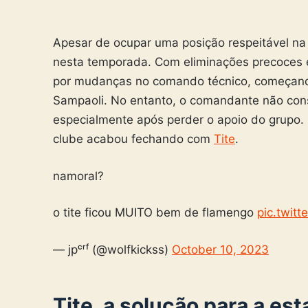
Apesar de ocupar uma posição respeitável na
nesta temporada. Com eliminações precoces
por mudanças no comando técnico, começando 
Sampaoli. No entanto, o comandante não cons
especialmente após perder o apoio do grupo. 
clube acabou fechando com
Tite
.
namoral?
o tite ficou MUITO bem de flamengo
pic.twit
— jpᶜʳᶠ (@wolfkickss)
October 10, 2023
Tite, a solução para a es