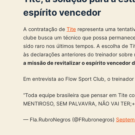
espírito vencedor
A contratação de
Tite
representa uma tentativ
clube busca um técnico que possa permanecer 
sido raro nos últimos tempos. A escolha de Ti
às declarações anteriores do treinador sobre
a missão de revitalizar o espírito vencedor 
Em entrevista ao Flow Sport Club, o treinador 
“Toda equipe brasileira que pensar em Tit
MENTIROSO, SEM PALVAVRA, NÃO VAI TER;
— Fla.RubroNegros (@FRubronegros)
Septem