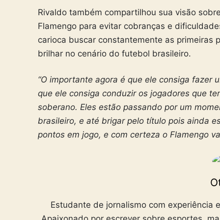
Rivaldo também compartilhou sua visão sobre 
Flamengo para evitar cobranças e dificuldade
carioca buscar constantemente as primeiras p
brilhar no cenário do futebol brasileiro.
“O importante agora é que ele consiga fazer
que ele consiga conduzir os jogadores que tem
soberano. Eles estão passando por um moment
brasileiro, e até brigar pelo título pois ainda
pontos em jogo, e com certeza o Flamengo vai
Ot
Estudante de jornalismo com experiência e
Apaixonado por escrever sobre esportes, ma