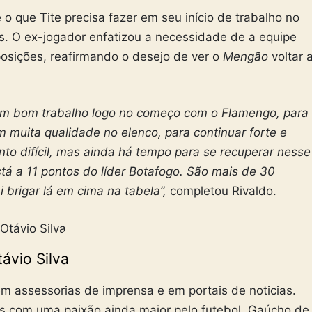
o que Tite precisa fazer em seu início de trabalho no
s. O ex-jogador enfatizou a necessidade de a equipe
osições, reafirmando o desejo de ver o
Mengão
voltar 
 um bom trabalho logo no começo com o Flamengo, para
 muita qualidade no elenco, para continuar forte e
o difícil, mas ainda há tempo para se recuperar nesse
 está a 11 pontos do líder Botafogo. São mais de 30
 brigar lá em cima na tabela”,
completou Rivaldo.
ávio Silva
m assessorias de imprensa e em portais de noticias.
s com uma paixão ainda maior pelo futebol. Gaúcho de