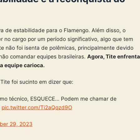
a de estabilidade para o Flamengo. Além disso, o
no cargo por um período significativo, algo que tem
te não foi isenta de polêmicas, principalmente devido
 não comandar equipes brasileiras.
Agora, Tite enfrenta
da equipe carioca.
Tite foi sucinto em dizer que:
e como técnico, ESQUECE… Podem me chamar de
+
pic.twitter.com/Ti2aQqzd9O
ber 29, 2023