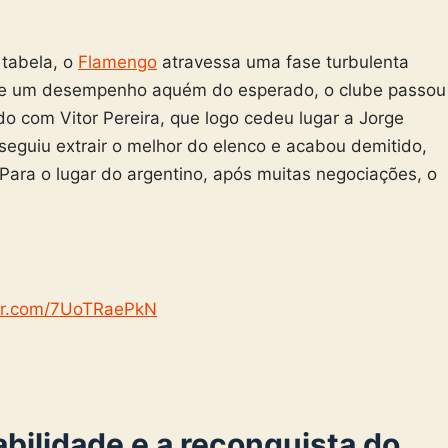
 tabela, o
Flamengo
atravessa uma fase turbulenta
 e um desempenho aquém do esperado, o clube passou
com Vitor Pereira, que logo cedeu lugar a Jorge
eguiu extrair o melhor do elenco e acabou demitido,
Para o lugar do argentino, após muitas negociações, o
ter.com/7UoTRaePkN
tabilidade e a reconquista do