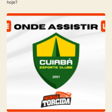
hoje?