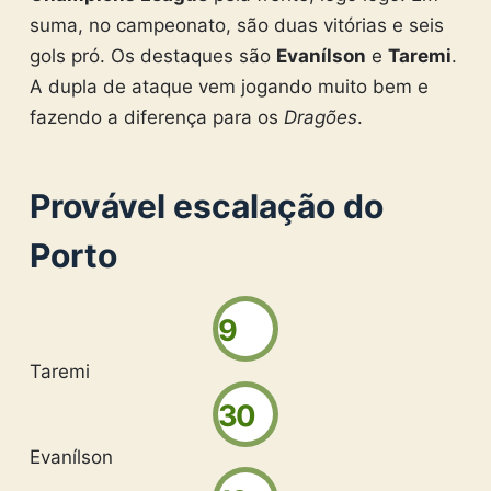
suma, no campeonato, são duas vitórias e seis
gols pró. Os destaques são
Evanílson
e
Taremi
.
A dupla de ataque vem jogando muito bem e
fazendo a diferença para os
Dragões
.
Provável escalação do
Porto
9
Taremi
30
Evanílson