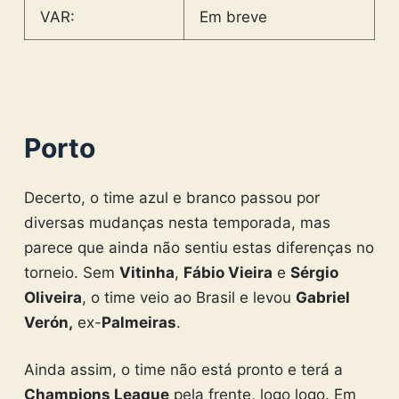
VAR:
Em breve
Porto
Decerto, o time azul e branco passou por
diversas mudanças nesta temporada, mas
parece que ainda não sentiu estas diferenças no
torneio. Sem
Vitinha
,
Fábio Vieira
e
Sérgio
Oliveira
, o time veio ao Brasil e levou
Gabriel
Verón,
ex-
Palmeiras
.
Ainda assim, o time não está pronto e terá a
Champions League
pela frente, logo logo. Em