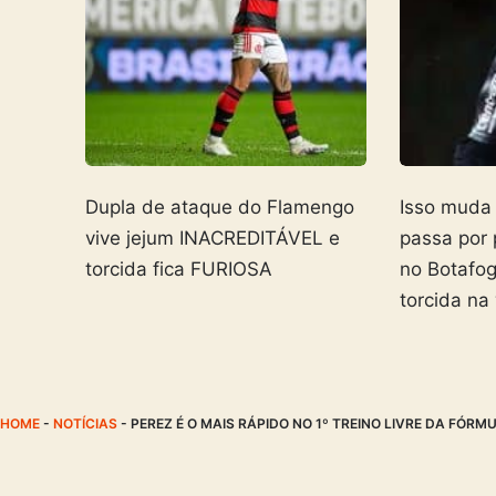
Dupla de ataque do Flamengo
Isso muda
vive jejum INACREDITÁVEL e
passa por
torcida fica FURIOSA
no Botafo
torcida na
HOME
-
NOTÍCIAS
-
PEREZ É O MAIS RÁPIDO NO 1º TREINO LIVRE DA FÓRMU