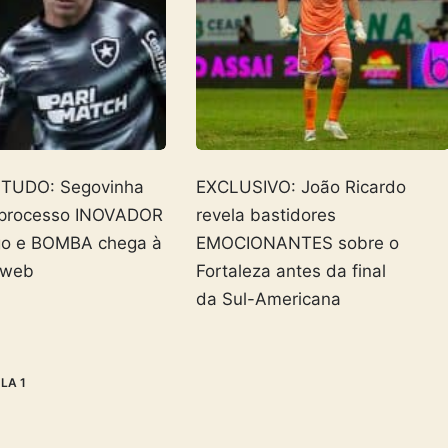
 TUDO: Segovinha
EXCLUSIVO: João Ricardo
 processo INOVADOR
revela bastidores
go e BOMBA chega à
EMOCIONANTES sobre o
 web
Fortaleza antes da final
da Sul-Americana
LA 1