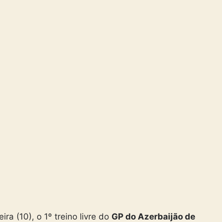
a (10), o 1º treino livre do
GP do Azerbaijão de