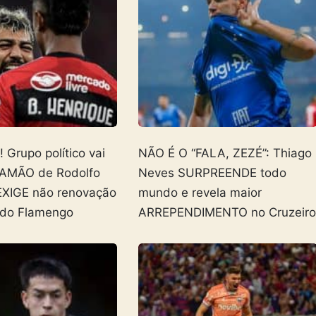
Grupo político vai
NÃO É O “FALA, ZEZÉ”: Thiago
AMÃO de Rodolfo
Neves SURPREENDE todo
EXIGE não renovação
mundo e revela maior
 do Flamengo
ARREPENDIMENTO no Cruzeir