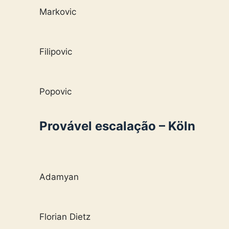
Markovic
Filipovic
Popovic
Provável escalação – Köln
Adamyan
Florian Dietz