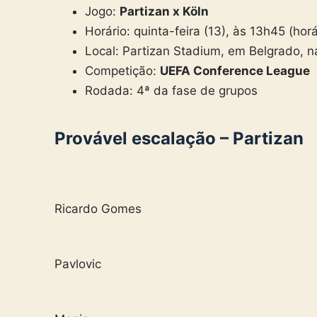
Jogo:
Partizan x Köln
Horário: quinta-feira (13), às 13h45 (horá
Local: Partizan Stadium, em Belgrado, n
Competição:
UEFA Conference League
Rodada: 4ª da fase de grupos
Provável escalação – Partizan
Ricardo Gomes
Pavlovic