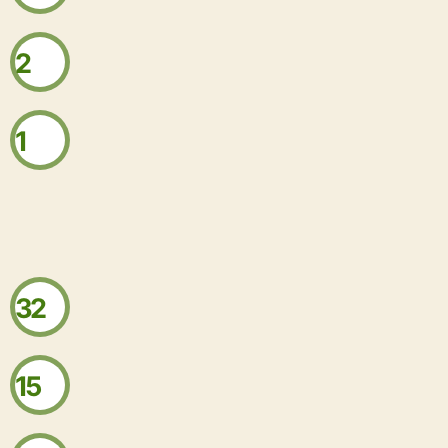
2
1
32
15