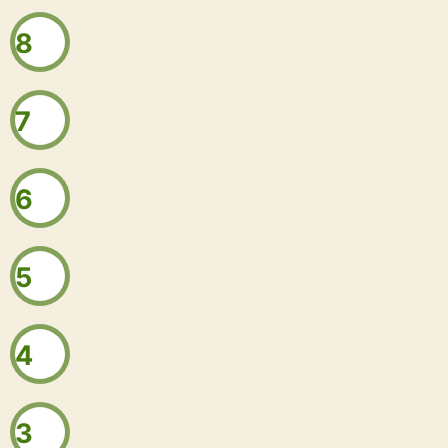
8
7
6
5
4
3