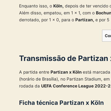
Enquanto isso, o
Köln,
depois de ter vencido
Além disso, empatou, em 1 x 1, com o
Bochu
derrotado, por 1 x 0, para o
Partizan,
e por 5 
Co
Transmissão de Partizan x
A partida entre
Partizan x Köln
está marcada 
(horário de Brasília), no Partizan Stadium, em
rodada da
UEFA Conference League 2022-2
Ficha técnica Partizan x Köln