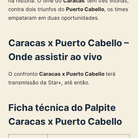
na história. O time do
Caracas
tem três vitórias,
contra dois triunfos do
Puerto Cabello
, os times
empataram em duas oportunidades.
Caracas x Puerto Cabello
–
Onde assistir ao vivo
O confronto
Caracas x Puerto Cabello
terá
transmissão da Star+, até então.
Ficha técnica do Palpite
Caracas x Puerto Cabello