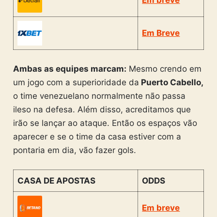
Em Breve
Ambas as equipes marcam:
Mesmo crendo em
um jogo com a superioridade da
Puerto Cabello,
o time venezuelano normalmente não passa
ileso na defesa. Além disso, acreditamos que
irão se lançar ao ataque. Então os espaços vão
aparecer e se o time da casa estiver com a
pontaria em dia, vão fazer gols.
CASA DE APOSTAS
ODDS
Em breve