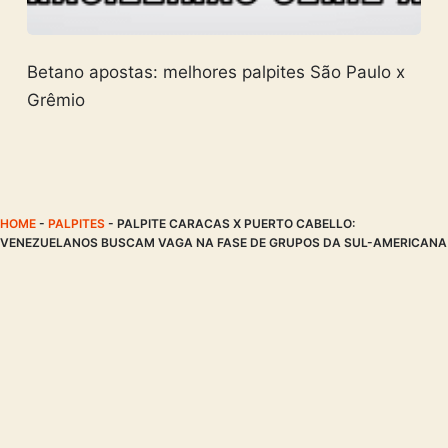
Betano apostas: melhores palpites São Paulo x
Grêmio
HOME
-
PALPITES
-
PALPITE CARACAS X PUERTO CABELLO:
VENEZUELANOS BUSCAM VAGA NA FASE DE GRUPOS DA SUL-AMERICANA