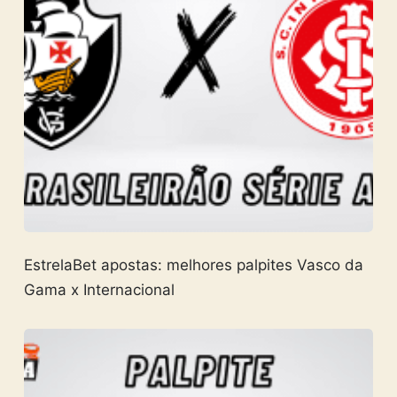
EstrelaBet apostas: melhores palpites Vasco da
Gama x Internacional