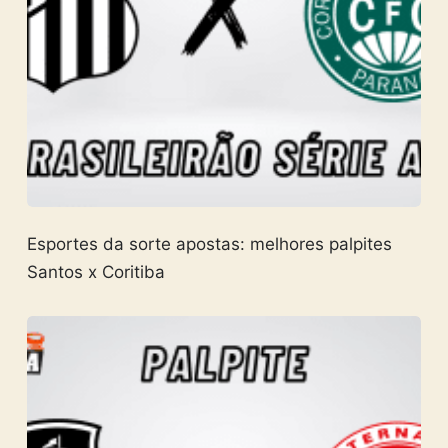
Esportes da sorte apostas: melhores palpites
Santos x Coritiba