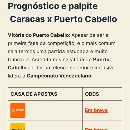
Prognóstico e palpite
Caracas x Puerto Cabello
Vitória do Puerto Cabello:
Apesar de ser a
primeira fase da competição, e o mais comum
seja termos uma partida estudada e muito
truncada. Acreditamos na vitória do
Puerto
Cabello
por ter um elenco superior e inclusive
lidera o
Campeonato Venezuelano
.
CASA DE APOSTAS
ODDS
Em breve
Em breve