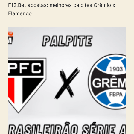
F12.Bet apostas: melhores palpites Grêmio x
Flamengo