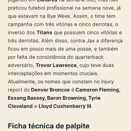
praticou futebol profissional na semana nove, já
que estavam na Bye Week. Assim, o time tem
campanha com três vitórias e cinco derrotas, o
inverso dos
Titans
que possuem cinco vitórias e
três derrotas. Além disso, contra Jax a diferença
ficou em pouco mais de uma posse, e também
por falta de consistência do quarterback
adversário,
Trevor Lawrence
, cujo teve duas
interceptações em momentos cruciais.
Atualmente, os nomes que constam no injury
report do
Denver Broncos
é
Cameron Fleming,
Essang Bassey, Baron Browning, Tyrie
Cleveland
e
Lloyd Cushenberry III
.
Ficha técnica de palpite