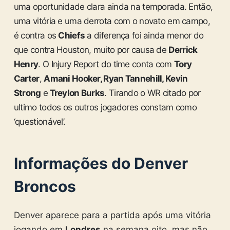
uma oportunidade clara ainda na temporada. Então,
uma vitória e uma derrota com o novato em campo,
é contra os
Chiefs
a diferença foi ainda menor do
que contra Houston, muito por causa de
Derrick
Henry
. O Injury Report do time conta com
Tory
Carter
,
Amani Hooker, Ryan Tannehill, Kevin
Strong
e
Treylon Burks
. Tirando o WR citado por
ultimo todos os outros jogadores constam como
‘questionável’.
Informações do Denver
Broncos
Denver aparece para a partida após uma vitória
jogando em
Londres
na semana oito, mas não