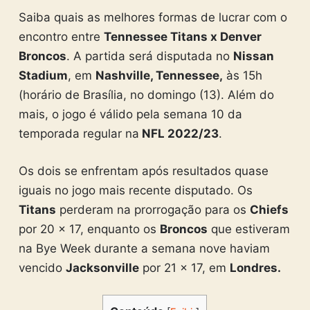
Saiba quais as melhores formas de lucrar com o
encontro entre
Tennessee Titans x Denver
Broncos
. A partida será disputada no
Nissan
Stadium
, em
Nashville, Tennessee,
às 15h
(horário de Brasília, no domingo (13). Além do
mais, o jogo é válido pela semana 10 da
temporada regular na
NFL 2022/23
.
Os dois se enfrentam após resultados quase
iguais no jogo mais recente disputado. Os
Titans
perderam na prorrogação para os
Chiefs
por 20 x 17, enquanto os
Broncos
que estiveram
na Bye Week durante a semana nove haviam
vencido
Jacksonville
por 21 x 17, em
Londres.