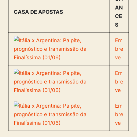
AN
CASA DE APOSTAS
CE
S
Em
bre
ve
Em
bre
ve
Em
bre
ve