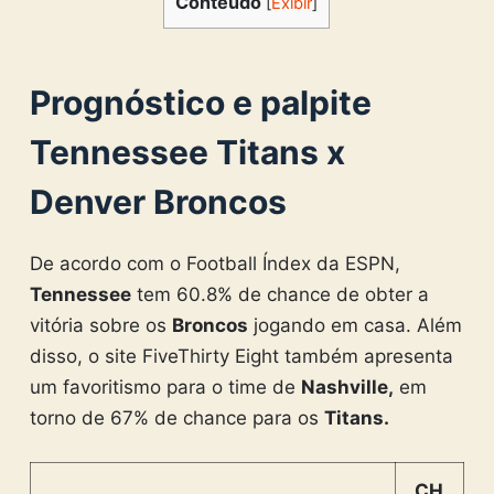
Conteúdo
[
Exibir
]
Prognóstico e palpite
Tennessee Titans x
Denver Broncos
De acordo com o Football Índex da ESPN,
Tennessee
tem 60.8% de chance de obter a
vitória sobre os
Broncos
jogando em casa. Além
disso, o site FiveThirty Eight também apresenta
um favoritismo para o time de
Nashville,
em
torno de 67% de chance para os
Titans.
CH