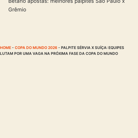
Betano apostas: melhores palpites São Paulo x
Grêmio
HOME
-
COPA DO MUNDO 2026
-
PALPITE SÉRVIA X SUÍÇA: EQUIPES
LUTAM POR UMA VAGA NA PRÓXIMA FASE DA COPA DO MUNDO