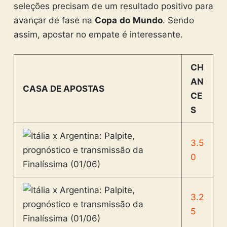
seleções precisam de um resultado positivo para
avançar de fase na
Copa
do
Mundo
. Sendo
assim, apostar no empate é interessante.
CH
AN
CASA DE APOSTAS
CE
S
3.5
0
3.2
5