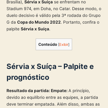
Brasília),
Sérvia x Suíça
se enfrentam no
Stadium 974, em Doha, no Catar. Desse modo, o
duelo decisivo é válido pela 3ª rodada do Grupo
G da
Copa do Mundo 2022
. Portanto, confira o
palpite
Sérvia x Suíça
.
Conteúdo
[
Exibir
]
Sérvia x Suíça
– Palpite e
prognóstico
Resultado da partida: Empate:
A princípio,
devido ao equilíbrio entre as equipes, a partida
deve terminar empatada. Além disso, ambas as