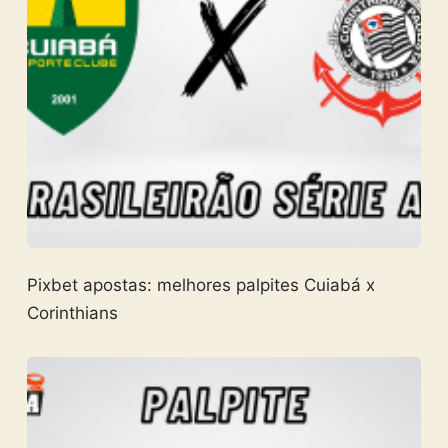
Pixbet apostas: melhores palpites Cuiabá x
Corinthians