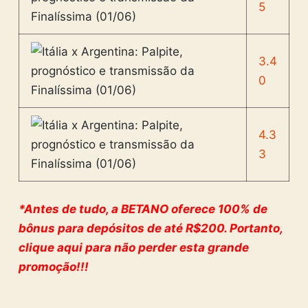
5
3.4
0
4.3
3
*Antes de tudo, a BETANO oferece 100% de
bônus para depósitos de até R$200. Portanto,
clique aqui para não perder esta grande
promoção!!!