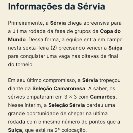
Informações da Sérvia
Primeiramente, a
Sérvia
chega apreensiva para
a última rodada da fase de grupos da
Copa do
Mundo
. Dessa forma, a equipe entra em campo
nesta sexta-feira (2) precisando vencer a
Suíça
para conquistar uma vaga nas oitavas de final
do torneio.
Em seu último compromisso, a
Sérvia
tropeçou
diante da
Seleção
Camaronesa
. A saber, os
sérvios empataram em 3 x 3 com
Camarões.
Nesse ínterim, a
Seleção Sérvia
perdeu uma
grande oportunidade de chegar na última
rodada com o mesmo número de pontos que a
Suíça
, que está na 2ª colocação.