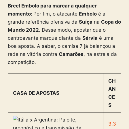
Breel Embolo para marcar a qualquer
momento:
Por fim, o atacante
Embolo
é a
grande referência ofensiva da
Suíça
na
Copa do
Mundo 2022
. Desse modo, apostar que o
centroavante marque diante da
Sérvia
é uma
boa aposta. A saber, o camisa 7 já balançou a
rede na vitória contra
Camarões
, na estreia da
competição.
CH
AN
CASA DE APOSTAS
CE
S
3.3