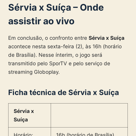
Sérvia x Suíça
– Onde
assistir ao vivo
Em conclusão, o confronto entre
Sérvia x Suíça
acontece nesta sexta-feira (2), às 16h (horário
de Brasília). Nesse ínterim, o jogo será
transmitido pelo SporTV e pelo serviço de
streaming Globoplay.
Ficha técnica de Sérvia x Suíça
Sérvia x
Suíça
Horário:
16h (horário de Brasília)