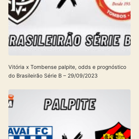
Vitória x Tombense palpite, odds e prognóstico
do Brasileirão Série B – 29/09/2023