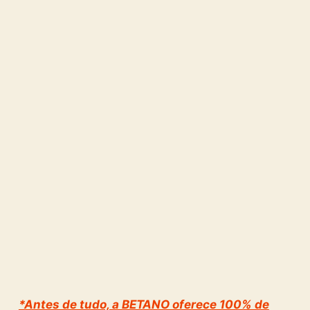
*Antes de tudo, a BETANO oferece 100% de