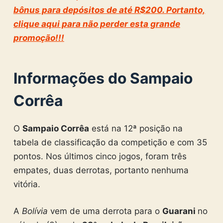
bônus para depósitos de até R$200. Portanto,
clique aqui para não perder esta grande
promoção!!!
Informações do Sampaio
Corrêa
O
Sampaio Corrêa
está na 12ª posição na
tabela de classificação da competição e com 35
pontos. Nos últimos cinco jogos, foram três
empates, duas derrotas, portanto nenhuma
vitória.
A
Bolívia
vem de uma derrota para o
Guarani
no