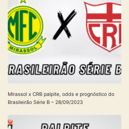
Mirassol x CRB palpite, odds e prognóstico do
Brasileirão Série B – 28/09/2023