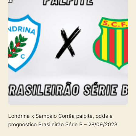
Londrina x Sampaio Corrêa palpite, odds e
prognóstico Brasileirão Série B – 28/09/2023