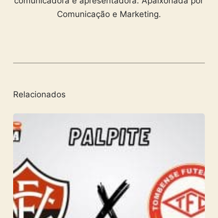
comunicadora e apresentadora. Apaixonada por
Comunicação e Marketing.
Relacionados