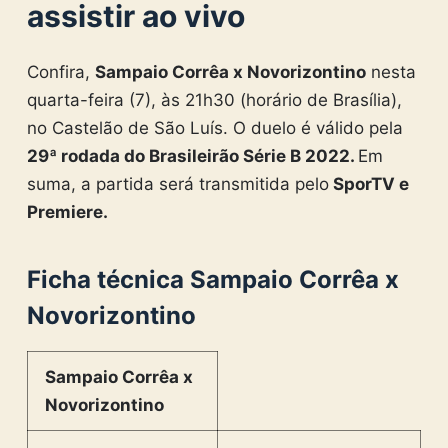
assistir ao vivo
Confira,
Sampaio Corrêa x Novorizontino
nesta
quarta-feira (7), às 21h30 (horário de Brasília),
no Castelão de São Luís. O duelo é válido pela
29ª rodada do Brasileirão Série B 2022.
Em
suma, a partida será transmitida pelo
SporTV e
Premiere.
Ficha técnica Sampaio Corrêa x
Novorizontino
Sampaio Corrêa x
Novorizontino