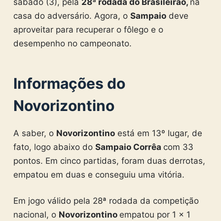
sábado (3), pela
28ª rodada do Brasileirão,
na
casa do adversário. Agora, o
Sampaio
deve
aproveitar para recuperar o fôlego e o
desempenho no campeonato.
Informações do
Novorizontino
A saber, o
Novorizontino
está em 13º lugar, de
fato, logo abaixo do
Sampaio Corrêa
com 33
pontos. Em cinco partidas, foram duas derrotas,
empatou em duas e conseguiu uma vitória.
Em jogo válido pela 28ª rodada da competição
nacional, o
Novorizontino
empatou por 1 x 1