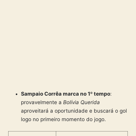
Sampaio Corrêa marca no 1º tempo
:
provavelmente a
Bolívia
Querida
aproveitará a oportunidade e buscará o gol
logo no primeiro momento do jogo.