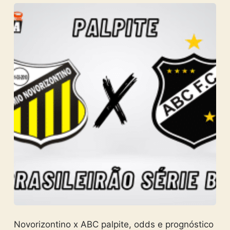
Novorizontino x ABC palpite, odds e prognóstico