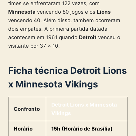
times se enfrentaram 122 vezes, com
Minnesota
vencendo 80 jogos e os
Lions
vencendo 40. Além disso, também ocorreram
dois empates. A primeira partida datada
acontecem em 1961 quando
Detroit
venceu o
visitante por 37 x 10.
Ficha técnica Detroit Lions
x Minnesota Vikings
Detroit Lions x Minnesota
Confronto
Vikings
Horário
15h (Horário de Brasília)