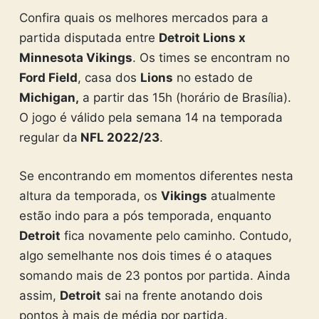
Confira quais os melhores mercados para a
partida disputada entre
Detroit Lions x
Minnesota Vikings
. Os times se encontram no
Ford Field
, casa dos
Lions
no estado de
Michigan,
a partir das 15h (horário de Brasília).
O jogo é válido pela semana 14 na temporada
regular da
NFL 2022/23
.
Se encontrando em momentos diferentes nesta
altura da temporada, os
Vikings
atualmente
estão indo para a pós temporada, enquanto
Detroit
fica novamente pelo caminho. Contudo,
algo semelhante nos dois times é o ataques
somando mais de 23 pontos por partida. Ainda
assim,
Detroit
sai na frente anotando dois
pontos à mais de média por partida.