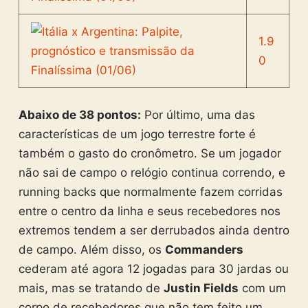
1.9
0
Abaixo de 38 pontos:
Por último, uma das
características de um jogo terrestre forte é
também o gasto do cronômetro. Se um jogador
não sai de campo o relógio continua correndo, e
running backs que normalmente fazem corridas
entre o centro da linha e seus recebedores nos
extremos tendem a ser derrubados ainda dentro
de campo. Além disso, os
Commanders
cederam até agora 12 jogadas para 30 jardas ou
mais, mas se tratando de
Justin Fields
com um
corpo de recebedores que não tem feito um