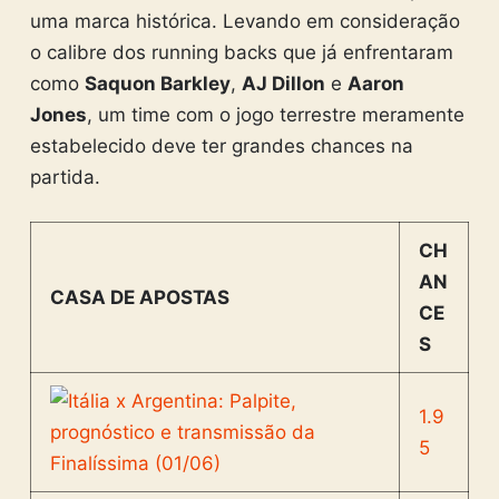
uma marca histórica. Levando em consideração
o calibre dos running backs que já enfrentaram
como
Saquon Barkley
,
AJ Dillon
e
Aaron
Jones
, um time com o jogo terrestre meramente
estabelecido deve ter grandes chances na
partida.
CH
AN
CASA DE APOSTAS
CE
S
1.9
5