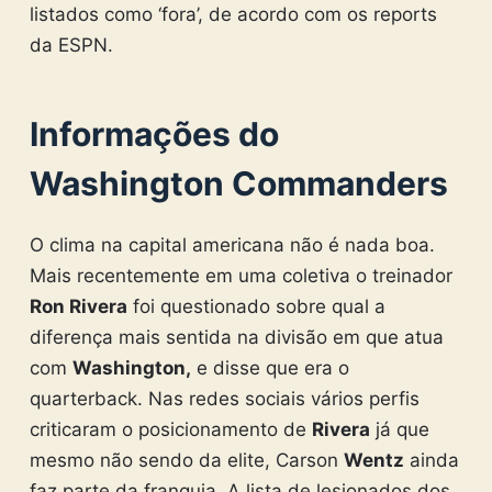
listados como ‘fora’, de acordo com os reports
da ESPN.
Informações do
Washington Commanders
O clima na capital americana não é nada boa.
Mais recentemente em uma coletiva o treinador
Ron Rivera
foi questionado sobre qual a
diferença mais sentida na divisão em que atua
com
Washington,
e disse que era o
quarterback. Nas redes sociais vários perfis
criticaram o posicionamento de
Rivera
já que
mesmo não sendo da elite, Carson
Wentz
ainda
faz parte da franquia. A lista de lesionados dos