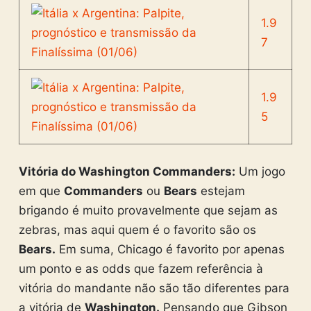
1.9
7
1.9
5
Vitória do Washington Commanders:
Um jogo
em que
Commanders
ou
Bears
estejam
brigando é muito provavelmente que sejam as
zebras, mas aqui quem é o favorito são os
Bears.
Em suma, Chicago é favorito por apenas
um ponto e as odds que fazem referência à
vitória do mandante não são tão diferentes para
a vitória de
Washington.
Pensando que Gibson