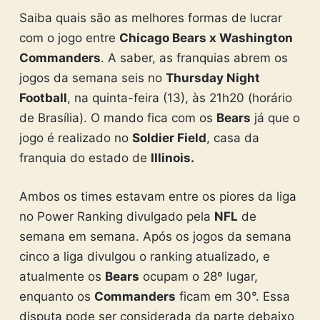
Saiba quais são as melhores formas de lucrar
com o jogo entre
Chicago Bears x Washington
Commanders
. A saber, as franquias abrem os
jogos da semana seis no
Thursday Night
Football
, na quinta-feira (13), às 21h20 (horário
de Brasília). O mando fica com os
Bears
já que o
jogo é realizado no
Soldier Field
, casa da
franquia do estado de
Illinois.
Ambos os times estavam entre os piores da liga
no Power Ranking divulgado pela
NFL
de
semana em semana. Após os jogos da semana
cinco a liga divulgou o ranking atualizado, e
atualmente os
Bears
ocupam o 28º lugar,
enquanto os
Commanders
ficam em 30°. Essa
disputa pode ser considerada da parte debaixo