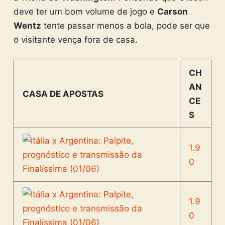
deve ter um bom volume de jogo e
Carson
Wentz
tente passar menos a bola, pode ser que
o visitante vença fora de casa.
CH
AN
CASA DE APOSTAS
CE
S
1.9
0
1.9
0