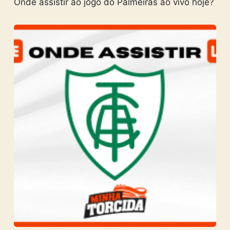
Onde assistir ao jogo do Palmeiras ao vivo hoje?