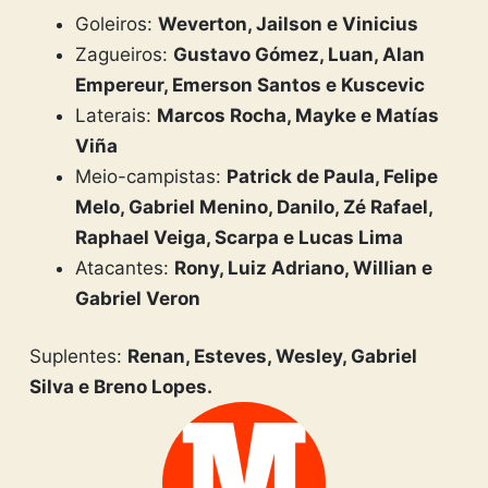
Goleiros:
Weverton, Jailson e Vinicius
Zagueiros:
Gustavo Gómez, Luan, Alan
Empereur, Emerson Santos e Kuscevic
Laterais:
Marcos Rocha, Mayke e Matías
Viña
Meio-campistas:
Patrick de Paula, Felipe
Melo, Gabriel Menino, Danilo, Zé Rafael,
Raphael Veiga, Scarpa e Lucas Lima
Atacantes:
Rony, Luiz Adriano, Willian e
Gabriel Veron
Suplentes:
Renan, Esteves, Wesley, Gabriel
Silva e Breno Lopes.