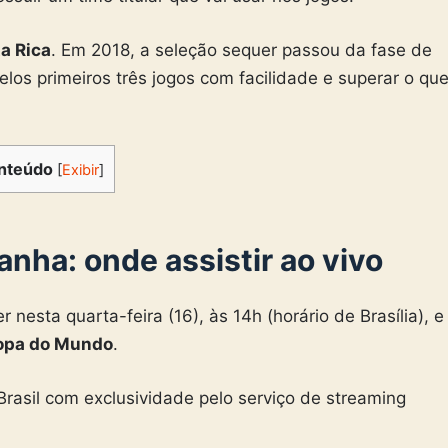
a Rica
. Em 2018, a seleção sequer passou da fase de
elos primeiros três jogos com facilidade e superar o qu
nteúdo
[
Exibir
]
anha:
onde assistir ao vivo
r nesta quarta-feira (16), às 14h (horário de Brasília), e
opa do Mundo
.
 Brasil com exclusividade pelo serviço de streaming