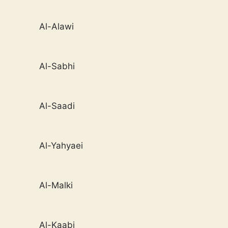
Al-Alawi
Al-Sabhi
Al-Saadi
Al-Yahyaei
Al-Malki
Al-Kaabi