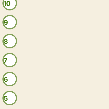
10
9
8
7
6
5