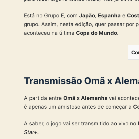
Está no Grupo E, com
Japão
,
Espanha
e
Cost
grupo. Assim, nesta edição, quer passar por p
aconteceu na última
Copa do Mundo
.
Co
Transmissão Omã x Alem
A partida entre
Omã x Alemanha
vai acontece
é apenas um amistoso antes de começar a
C
A saber, o jogo vai ser transmitido ao vivo no
Star+
.