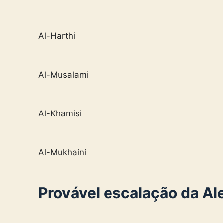
Al-Harthi
Al-Musalami
Al-Khamisi
Al-Mukhaini
Provável escalação da A