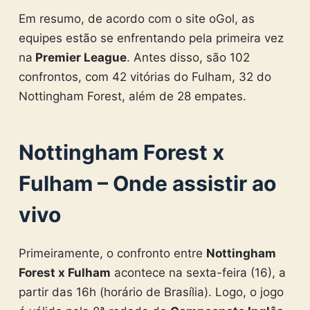
Em resumo, de acordo com o site oGol, as
equipes estão se enfrentando pela primeira vez
na
Premier League
. Antes disso, são 102
confrontos, com 42 vitórias do Fulham, 32 do
Nottingham Forest, além de 28 empates.
Nottingham Forest x
Fulham – Onde assistir ao
vivo
Primeiramente, o confronto entre
Nottingham
Forest x Fulham
acontece na sexta-feira (16), a
partir das 16h (horário de Brasília). Logo, o jogo