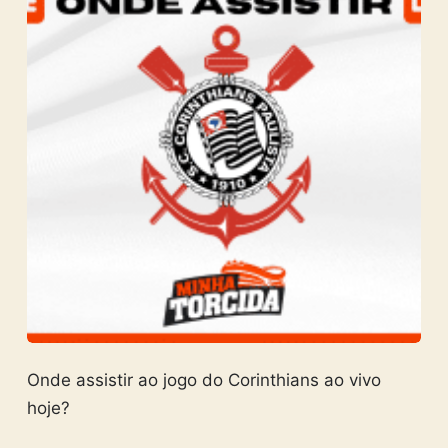
Onde assistir ao jogo do Corinthians ao vivo
hoje?