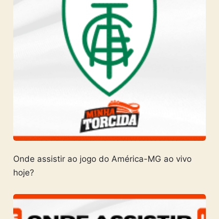
Onde assistir ao jogo do América-MG ao vivo
hoje?