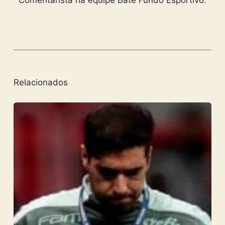
Relacionados