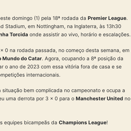
este domingo (1) pela 18ª rodada da
Premier League
.
und Stadium, em Nottingham, na Inglaterra, às 13h30
nha Torcida
onde assistir ao vivo, horário e escalações.
 x 0 na rodada passada, no começo desta semana, em
o Mundo do Catar
. Agora, ocupando a 8ª posição da
r o ano de 2023 com essa vitória fora de casa e se
ompetições internacionais.
 situação bem complicada no campeonato e ocupa a
reu uma derrota por 3 x 0 para o
Manchester United
no
uas equipes bicampeãs da
Champions League
!