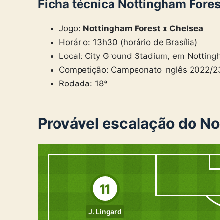
Ficha técnica Nottingham Fores
Jogo:
Nottingham Forest x Chelsea
Horário: 13h30 (horário de Brasília)
Local: City Ground Stadium, em Nottingh
Competição: Campeonato Inglês 2022/2
Rodada: 18ª
Provável escalação do N
11
J. Lingard