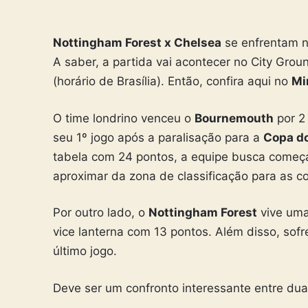
Nottingham Forest x Chelsea
se enfrentam n
A saber, a partida vai acontecer no City Gro
(horário de Brasília). Então, confira aqui no
Mi
O time londrino venceu o
Bournemouth
por 2
seu 1º jogo após a paralisação para a
Copa d
tabela com 24 pontos, a equipe busca começa
aproximar da zona de classificação para as c
Por outro lado, o
Nottingham Forest
vive uma
vice lanterna com 13 pontos. Além disso, sof
último jogo.
Deve ser um confronto interessante entre d