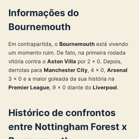
Informações do
Bournemouth
Em contrapartida, o
Bournemouth
está vivendo
um momento ruim. De fato, na primeira rodada
vitória contra o
Aston Villa
por 2 x 0. Depois,
derrotas para
Manchester City
, 4 x 0,
Arsenal
3 x 0 e a maior goleada da sua história na
Premier League
, 9 x 0 diante do
Liverpool
.
Histórico de confrontos
entre Nottingham Forest x