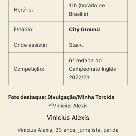
11h (horário de
Horário:
Brasília)
Estádio:
City Ground
Onde assistir:
Star+.
6ª rodada do
Competição:
Campeonato Inglês
2022/23
Foto destaque: Divulgação/Minha Torcida
Vinicius Alexis
Vinicius Alexis, 33 anos, jornalista, pai da