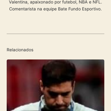
Valentina, apaixonado por futebol, NBA e NFL.
Comentarista na equipe Bate Fundo Esportivo.
Relacionados