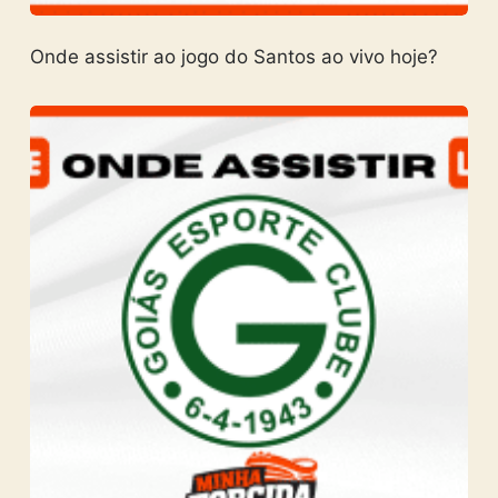
Onde assistir ao jogo do Santos ao vivo hoje?