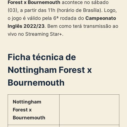
Forest x Bournemouth
acontece no sábado
(03), a partir das 11h (horário de Brasília). Logo,
o jogo é válido pela 6ª rodada do
Campeonato
Inglês 2022/23
. Bem como terá transmissão ao
vivo no Streaming Star+.
Ficha técnica de
Nottingham Forest x
Bournemouth
Nottingham
Forest x
Bournemouth