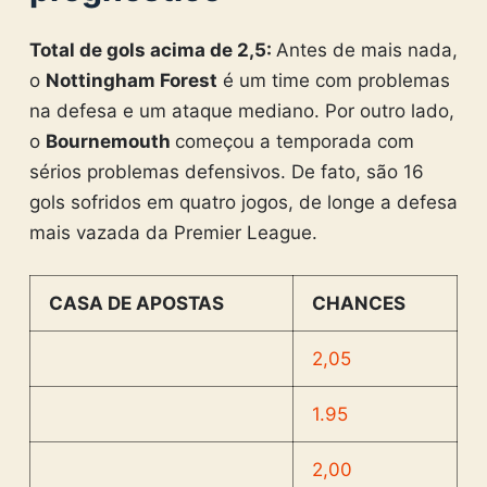
Total de gols acima de 2,5:
Antes de mais nada,
o
Nottingham Forest
é um time com problemas
na defesa e um ataque mediano. Por outro lado,
o
Bournemouth
começou a temporada com
sérios problemas defensivos. De fato, são 16
gols sofridos em quatro jogos, de longe a defesa
mais vazada da Premier League.
CASA DE APOSTAS
CHANCES
2,05
1.95
2,00