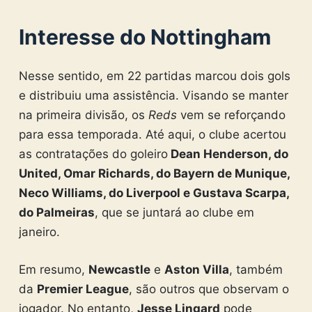
Interesse do Nottingham
Nesse sentido, em 22 partidas marcou dois gols
e distribuiu uma assistência. Visando se manter
na primeira divisão, os
Reds
vem se reforçando
para essa temporada. Até aqui, o clube acertou
as contratações do goleiro
Dean Henderson, do
United, Omar Richards, do Bayern de Munique,
Neco Williams, do Liverpool e Gustava Scarpa,
do Palmeiras
, que se juntará ao clube em
janeiro.
Em resumo,
Newcastle
e
Aston Villa
, também
da
Premier League
, são outros que observam o
jogador. No entanto,
Jesse Lingard
pode