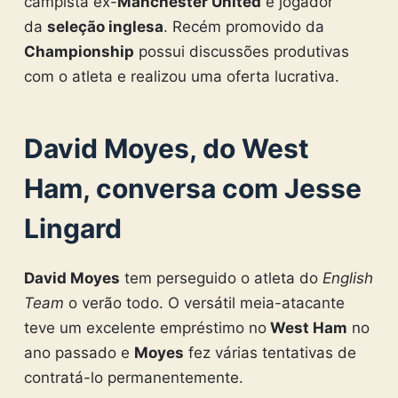
campista ex-
Manchester United
e jogador
da
seleção inglesa
. Recém promovido da
Championship
possui discussões produtivas
com o atleta e realizou uma oferta lucrativa.
David Moyes, do West
Ham, conversa com Jesse
Lingard
David Moyes
tem perseguido o atleta do
English
Team
o verão todo. O versátil meia-atacante
teve um excelente empréstimo no
West Ham
no
ano passado e
Moyes
fez várias tentativas de
contratá-lo permanentemente.