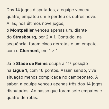
Dos 14 jogos disputados, a equipe venceu
quatro, empatou um e perdeu os outros nove.
Aliás, nos últimos nove jogos,
o
Montpellier
venceu apenas um, diante
do
Strasbourg
, por 2 x 1. Contudo, na
sequência, foram cinco derrotas e um empate,
com o
Clermont
, em 1 x 1.
Já o
Stade de Reims
ocupa a 11ª posição
na
Ligue 1
, com 16 pontos. Assim sendo, vive
situação menos complicada no campeonato. A
saber, a equipe venceu apenas três dos 14 jogos
disputados. Ao passo que foram sete empates e
quatro derrotas.