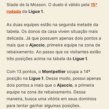
Stade de la Mosson. O duelo é válido pela
15ª
rodada
da
Ligue 1
.
As duas equipes estão na segunda metade da
tabela. Os donos da casa vivem situação mais
delicada. Já que possuem apenas dois pontos a
mais que o
Ajaccio
, primeira equipe na zona de
rebaixamento. Ao passo que os visitantes estão
três posições acima na tabela da
Ligue 1
.
Com 13 pontos, o
Montpellier
ocupa a 14ª
posição na
Ligue 1
. Desse modo, possui apenas
dois pontos a mais que o
Ajaccio
, a primeira
equipe na zona de rebaixamento. Dessa
maneira, busca uma vitória em seus domínios
para tentar ganhar algumas posições.