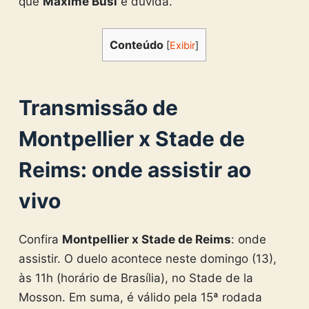
que
Maxime Busi
é dúvida.
Conteúdo
[
Exibir
]
Transmissão de
Montpellier x Stade de
Reims: onde assistir ao
vivo
Confira
Montpellier x Stade de Reims
: onde
assistir. O duelo acontece neste domingo (13),
às 11h (horário de Brasília), no Stade de la
Mosson. Em suma, é válido pela 15ª rodada