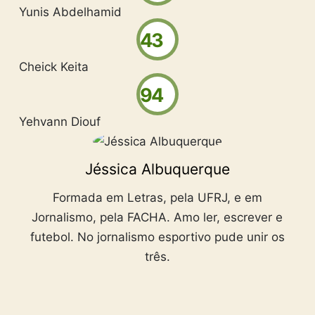
Yunis Abdelhamid
43
Cheick Keita
94
Yehvann Diouf
Jéssica Albuquerque
Formada em Letras, pela UFRJ, e em
Jornalismo, pela FACHA. Amo ler, escrever e
futebol. No jornalismo esportivo pude unir os
três.