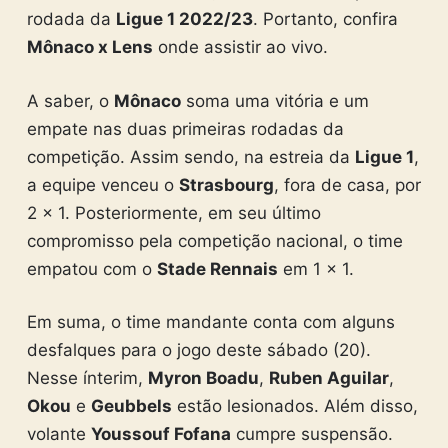
rodada da
Ligue 1 2022/23
. Portanto, confira
Mônaco x Lens
onde assistir ao vivo.
A saber, o
Mônaco
soma uma vitória e um
empate nas duas primeiras rodadas da
competição. Assim sendo, na estreia da
Ligue 1
,
a equipe venceu o
Strasbourg
, fora de casa, por
2 x 1. Posteriormente, em seu último
compromisso pela competição nacional, o time
empatou com o
Stade Rennais
em 1 x 1.
Em suma, o time mandante conta com alguns
desfalques para o jogo deste sábado (20).
Nesse ínterim,
Myron Boadu
,
Ruben Aguilar
,
Okou
e
Geubbels
estão lesionados. Além disso,
volante
Youssouf Fofana
cumpre suspensão.