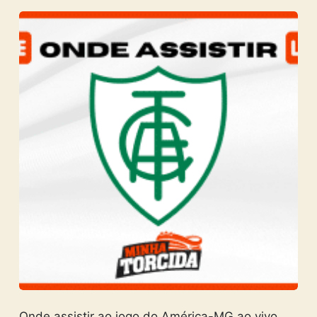
Onde assistir ao jogo do América-MG ao vivo