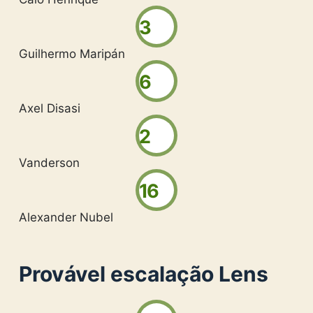
3
Guilhermo Maripán
6
Axel Disasi
2
Vanderson
16
Alexander Nubel
Provável escalação Lens