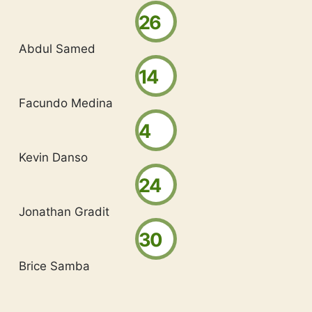
26
Abdul Samed
14
Facundo Medina
4
Kevin Danso
24
Jonathan Gradit
30
Brice Samba