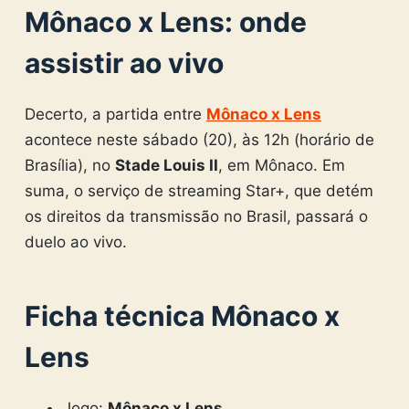
Mônaco x Lens: onde
assistir ao vivo
Decerto, a partida entre
Mônaco x Lens
acontece neste sábado (20), às 12h (horário de
Brasília), no
Stade Louis II
, em Mônaco. Em
suma, o serviço de streaming Star+, que detém
os direitos da transmissão no Brasil, passará o
duelo ao vivo.
Ficha técnica Mônaco x
Lens
Jogo:
Mônaco x Lens