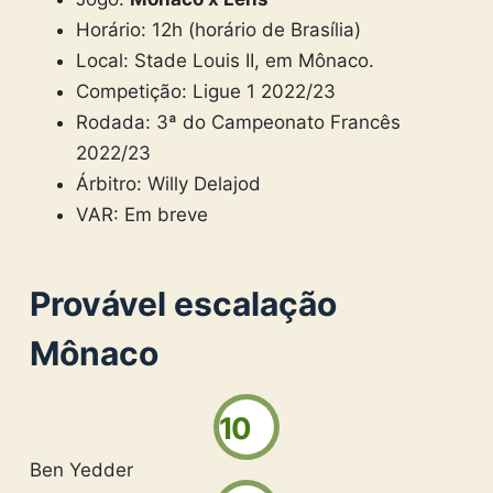
Horário: 12h (horário de Brasília)
Local: Stade Louis II, em Mônaco.
Competição: Ligue 1 2022/23
Rodada: 3ª do Campeonato Francês
2022/23
Árbitro: Willy Delajod
VAR: Em breve
Provável escalação
Mônaco
10
Ben Yedder