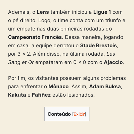
Ademais, o
Lens
também iniciou a
Ligue 1
com
o pé direito. Logo, o time conta com um triunfo e
um empate nas duas primeiras rodadas do
Campeonato Francês
. Dessa maneira, jogando
em casa, a equipe derrotou o
Stade Brestois
,
por 3 x 2. Além disso, na última rodada,
Les
Sang et Or
empataram em 0 x 0 com o
Ajaccio
.
Por fim, os visitantes possuem alguns problemas
para enfrentar o
Mônaco
. Assim,
Adam Buksa
,
Kakuta
e
Fafiñez
estão lesionados.
Conteúdo
[
Exibir
]