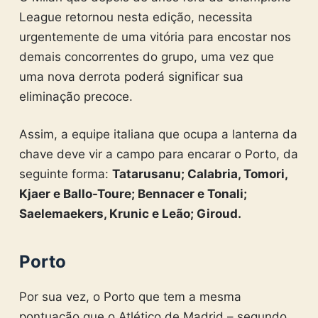
League retornou nesta edição, necessita
urgentemente de uma vitória para encostar nos
demais concorrentes do grupo, uma vez que
uma nova derrota poderá significar sua
eliminação precoce.
Assim, a equipe italiana que ocupa a lanterna da
chave deve vir a campo para encarar o Porto, da
seguinte forma:
Tatarusanu; Calabria, Tomori,
Kjaer e Ballo-Toure; Bennacer e Tonali;
Saelemaekers, Krunic e Leão; Giroud.
Porto
Por sua vez, o Porto que tem a mesma
pontuação que o Atlético de Madrid – segundo