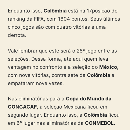
Enquanto isso,
Colômbia
está na 17posição do
ranking da FIFA, com 1604 pontos. Seus últimos
cinco jogos são com quatro vitórias e uma
derrota.
Vale lembrar que este será o 26ª jogo entre as
seleções. Dessa forma, até aqui quem leva
vantagem no confronto é a seleção do
México
,
com nove vitórias, contra sete da
Colômbia
e
empataram nove vezes.
Nas eliminatórias para a
Copa do Mundo da
CONCACAF
, a seleção Mexicana ficou em
segundo lugar. Enquanto isso, a
Colômbia
ficou
em 6º lugar nas eliminatórias da
CONMEBOL
.