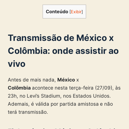
Conteúdo
[
Exibir
]
Transmissão de
México
x
Colômbia
: onde assistir ao
vivo
Antes de mais nada,
México
x
Colômbia
acontece nesta terça-feira (27/09), às
23h, no Levi’s Stadium, nos Estados Unidos.
Ademais, é válida por partida amistosa
e não
terá transmissão.