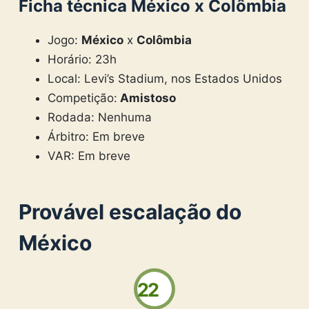
Ficha técnica
México
x
Colômbia
Jogo:
México
x
Colômbia
Horário: 23h
Local: Levi’s Stadium, nos Estados Unidos
Competição:
Amistoso
Rodada: Nenhuma
Árbitro: Em breve
VAR: Em breve
Provável escalação do
México
22