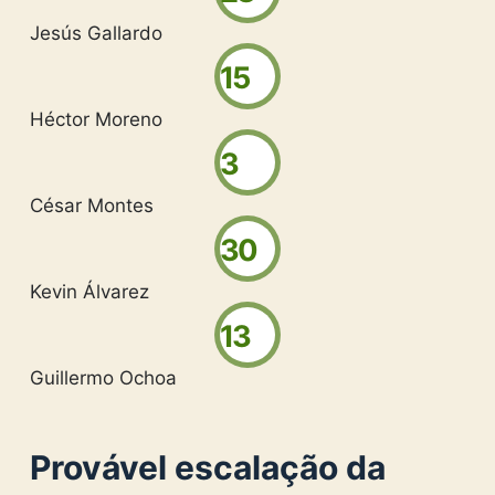
Jesús Gallardo
15
Héctor Moreno
3
César Montes
30
Kevin Álvarez
13
Guillermo Ochoa
Provável escalação da