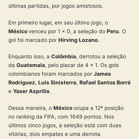
últimas partidas, por jogos amistosos.
Em primeiro lugar, em seu último jogo, o
México
venceu por 1 x 0, a seleção do
Peru
. O
gol foi marcado por
Hirving Lozano
.
Enquanto isso, a
Colômbia
, derrotou a seleção
da
Guatemala
, pelo placar de 4 x 1. Os gols
colombianos foram marcados por
James
Rodríguez
,
Luis Sinisterra
,
Rafael Santos Borré
e
Yaser Asprilla
.
Dessa maneira, o
México
ocupa a 12ª posição
no ranking da FIFA, com 1649 pontos. Nos
últimos cinco jogos, a seleção está com duas
vitórias, dois empates e uma derrota.