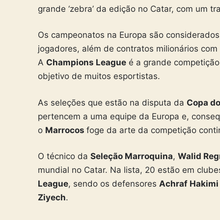
grande ‘zebra’ da edição no Catar, com um t
Os campeonatos na Europa são considerados 
jogadores, além de contratos milionários com 
A
Champions League
é a grande competição 
objetivo de muitos esportistas.
As seleções que estão na disputa da
Copa d
pertencem a uma equipe da Europa e, conse
o
Marrocos
foge da arte da competição contin
O técnico da
Seleção Marroquina
,
Walid Reg
mundial no Catar. Na lista, 20 estão em club
League
, sendo os defensores
Achraf Hakim
Ziyech
.