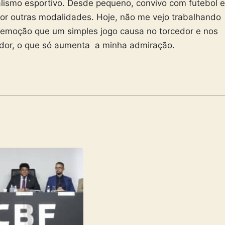
alismo esportivo. Desde pequeno, convivo com futebol e
or outras modalidades. Hoje, não me vejo trabalhando
 emoção que um simples jogo causa no torcedor e nos
tador, o que só aumenta a minha admiração.