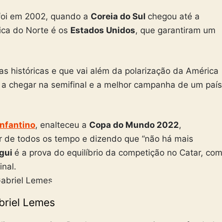
foi em 2002, quando a
Coreia do Sul
chegou até a
ica do Norte é os
Estados Unidos
, que garantiram um
s históricas e que vai além da polarização da América
na a chegar na semifinal e a melhor campanha de um país
Infantino
, enalteceu a
Copa do Mundo 2022
,
r de todos os tempo e dizendo que “não há mais
agui
é a prova do equilíbrio da competição no Catar, co
inal.
briel Lemes