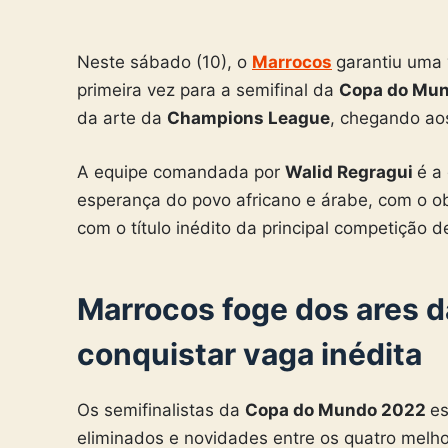
Neste sábado (10), o
Marrocos
garantiu uma 
primeira vez para a semifinal da
Copa do Mu
da arte da
Champions League
, chegando ao
A equipe comandada por
Walid Regragui
é a
esperança do povo africano e árabe, com o ob
com o título inédito da principal competição 
Marrocos foge dos ares 
conquistar vaga inédita
Os semifinalistas da
Copa do Mundo 2022
es
eliminados e novidades entre os quatro melh