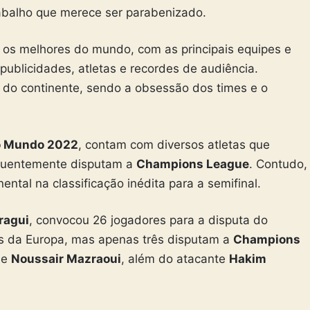
rabalho que merece ser parabenizado.
os melhores do mundo, com as principais equipes e
publicidades, atletas e recordes de audiência.
do continente, sendo a obsessão dos times e o
o Mundo 2022
, contam com diversos atletas que
quentemente disputam a
Champions League
. Contudo,
ental na classificação inédita para a semifinal.
ragui
, convocou 26 jogadores para a disputa do
es da Europa, mas apenas três disputam a
Champions
i
e
Noussair Mazraoui
, além do atacante
Hakim