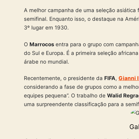
A melhor campanha de uma seleção asiática 
semifinal. Enquanto isso, o destaque na Amér
3º lugar em 1930.
O
Marrocos
entra para o grupo com campanha
do Sul e Europa. É a primeira seleção africa
árabe no mundial.
Recentemente, o presidente da
FIFA
,
Gianni 
considerando a fase de grupos como a melho
equipes pequena”. O trabalho de
Walid Regr
uma surpreendente classificação para a semif
Ga