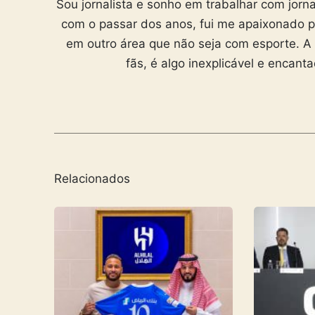
Sou jornalista e sonho em trabalhar com jorn
com o passar dos anos, fui me apaixonado p
em outro área que não seja com esporte. A
fãs, é algo inexplicável e encan
Relacionados