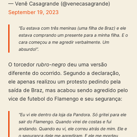
— Venê Casagrande (@venecasagrande)
September 19, 2023
“Eu estava com três meninas (uma filha de Braz) e ele
estava comprando um presente para a minha filha. E o
cara começou a me agredir verbalmente. Um
absurdo!”.
O torcedor
rubro-negro
deu uma versão
diferente do ocorrido. Segundo a declaração,
ele apenas realizou um protesto pedindo pela
saída de Braz, mas acabou sendo agredido pelo
vice de futebol do Flamengo e seu segurança:
“Eu vi ele dentro da loja da Pandora. Só gritei para ele
sair do Flamengo. Quando virei de costas e fui
andando. Quando eu vi, ele correu atrás de mim. Ele e
o segurança dele me agrediram. E ele me mordeu