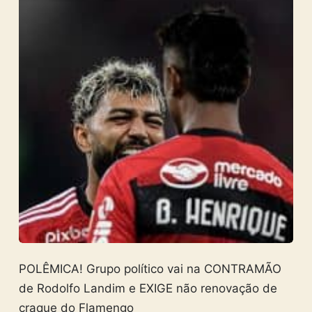
POLÊMICA! Grupo político vai na CONTRAMÃO
de Rodolfo Landim e EXIGE não renovação de
craque do Flamengo