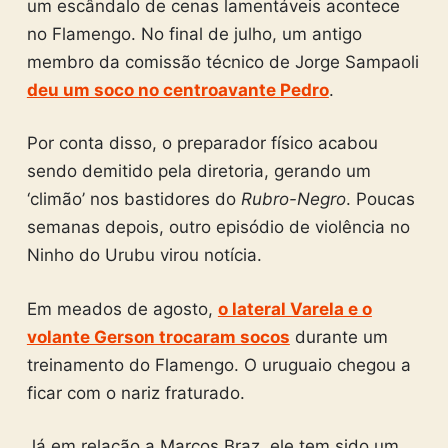
um escândalo de cenas lamentáveis acontece
no Flamengo. No final de julho, um antigo
membro da comissão técnico de Jorge Sampaoli
deu um soco no centroavante Pedro
.
Por conta disso, o preparador físico acabou
sendo demitido pela diretoria, gerando um
‘climão’ nos bastidores do
Rubro-Negro
. Poucas
semanas depois, outro episódio de violência no
Ninho do Urubu virou notícia.
Em meados de agosto,
o lateral Varela e o
volante Gerson trocaram socos
durante um
treinamento do Flamengo. O uruguaio chegou a
ficar com o nariz fraturado.
Já em relação a Marcos Braz, ele tem sido um