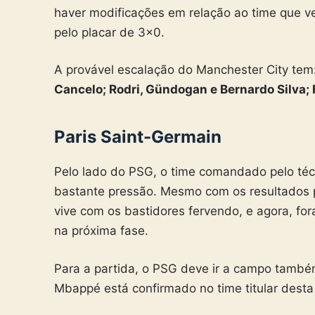
haver modificações em relação ao time que v
pelo placar de 3×0.
A provável escalação do Manchester City tem
Cancelo; Rodri, Gündogan e Bernardo Silva; 
Paris Saint-Germain
Pelo lado do PSG, o time comandado pelo té
bastante pressão. Mesmo com os resultados p
vive com os bastidores fervendo, e agora, fora
na próxima fase.
Para a partida, o PSG deve ir a campo també
Mbappé está confirmado no time titular desta 