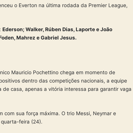
enceu o Everton na última rodada da Premier League,
:
Ederson; Walker, Rúben Dias, Laporte e João
Foden, Mahrez e Gabriel Jesus.
cnico Mauricio Pochettino chega em momento de
ositivos dentro das competições nacionais, a equipe
 de casa, apenas a vitória interessa para garantir vaga
m com sua força máxima. O trio Messi, Neymar e
quarta-feira (24).