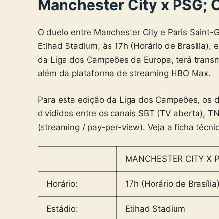
Manchester City x PSG; O
O duelo entre Manchester City e Paris Saint-
Etihad Stadium, às 17h (Horário de Brasília),
da Liga dos Campeões da Europa, terá transm
além da plataforma de streaming HBO Max.
Para esta edição da Liga dos Campeões, os di
divididos entre os canais SBT (TV aberta), 
(streaming / pay-per-view). Veja a ficha técni
MANCHESTER CITY X P
Horário:
17h (Horário de Brasília
Estádio:
Etihad Stadium