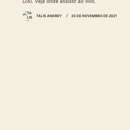
(24). Veja onde assistir ao vivo.
TALIS ANDREY
23 DE NOVEMBRO DE 2021