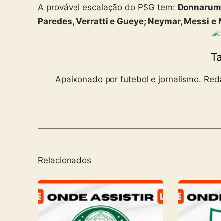
A provável escalação do PSG tem:
Donnarumm
Paredes, Verratti e Gueye; Neymar, Messi e
Ta
Apaixonado por futebol e jornalismo. Reda
Relacionados