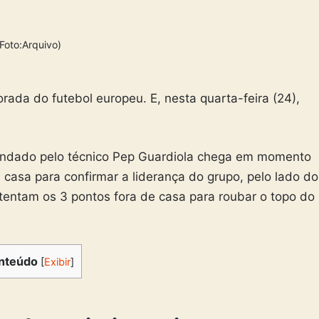
(Foto:Arquivo)
da do futebol europeu. E, nesta quarta-feira (24),
mandado pelo técnico Pep Guardiola chega em momento
 casa para confirmar a liderança do grupo, pelo lado do
entam os 3 pontos fora de casa para roubar o topo do
nteúdo
[
Exibir
]