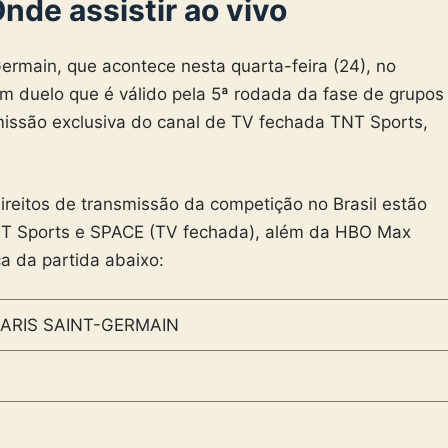
nde assistir ao vivo
Germain, que acontece nesta quarta-feira (24), no
 em duelo que é válido pela 5ª rodada da fase de grupos
issão exclusiva do canal de TV fechada TNT Sports,
reitos de transmissão da competição no Brasil estão
TNT Sports e SPACE (TV fechada), além da HBO Max
ca da partida abaixo:
ARIS SAINT-GERMAIN
)