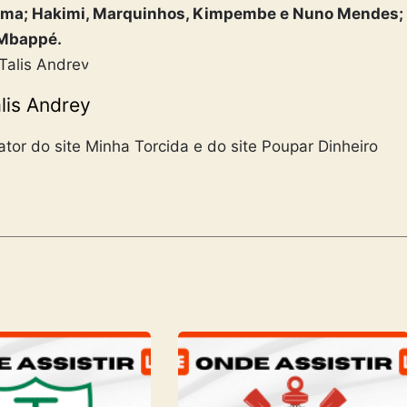
a; Hakimi, Marquinhos, Kimpembe e Nuno Mendes;
 Mbappé.
lis Andrey
tor do site Minha Torcida e do site Poupar Dinheiro