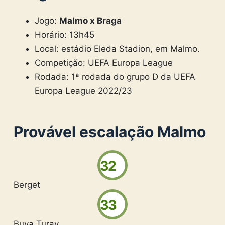
Jogo:
Malmo x Braga
Horário: 13h45
Local: estádio Eleda Stadion, em Malmo.
Competição: UEFA Europa League
Rodada: 1ª rodada do grupo D da UEFA
Europa League 2022/23
Provável escalação Malmo
32
Berget
33
Buya Turay