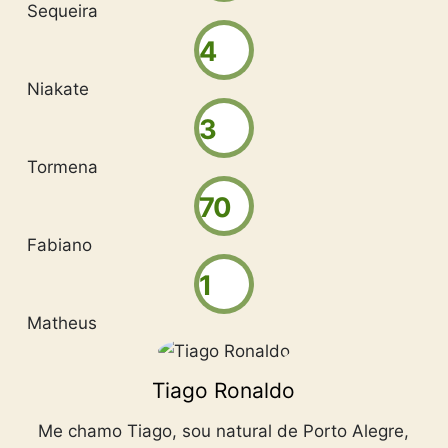
Sequeira
4
Niakate
3
Tormena
70
Fabiano
1
Matheus
Tiago Ronaldo
Me chamo Tiago, sou natural de Porto Alegre,