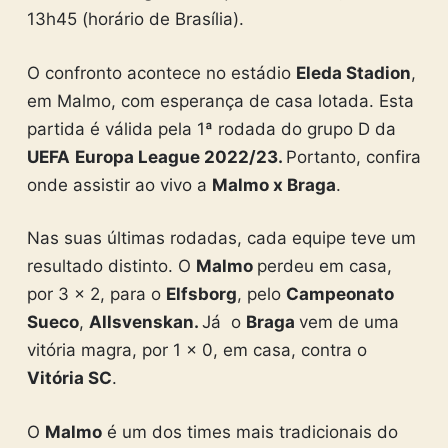
13h45 (horário de Brasília).
O confronto acontece no estádio
Eleda Stadion
,
em Malmo, com esperança de casa lotada. Esta
partida é válida pela 1ª rodada do grupo D da
UEFA
Europa League 2022/23.
Portanto, confira
onde assistir ao vivo a
Malmo x Braga
.
Nas suas últimas rodadas, cada equipe teve um
resultado distinto. O
Malmo
perdeu em casa,
por 3 x 2, para o
Elfsborg
, pelo
Campeonato
Sueco
,
Allsvenskan.
Já o
Braga
vem de uma
vitória magra, por 1 x 0, em casa, contra o
Vitória SC
.
O
Malmo
é um dos times mais tradicionais do