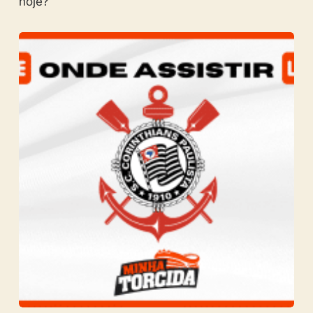
hoje?