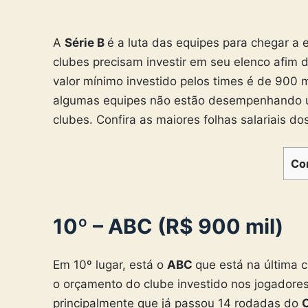
A
Série B
é a luta das equipes para chegar a e
clubes precisam investir em seu elenco afim de
valor mínimo investido pelos times é de 900 m
algumas equipes não estão desempenhando u
clubes. Confira as maiores folhas salariais do
Co
10º – ABC (R$ 900 mil)
Em 10º lugar, está o
ABC
que está na última 
o orçamento do clube investido nos jogadore
principalmente que já passou 14 rodadas do
C