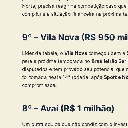
Norte, precisa reagir na competição caso que
complique a situação financeira na próxima t
9º – Vila Nova (R$ 950 mi
Líder da tabela, o
Vila Nova
começou bem a
para a próxima temporada no
Brasileirão Sér
disputados e tem provado seu potencial que m
foi tomada nesta 14ª rodada, após
Sport e N
compromissos.
8º – Avaí (R$ 1 milhão)
Um outra equipe que não condiz com o invest