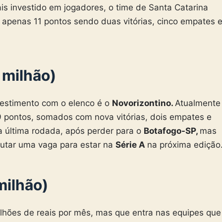
is investido em jogadores, o time de Santa Catarina
 apenas 11 pontos sendo duas vitórias, cinco empates 
 milhão)
vestimento com o elenco é o
Novorizontino.
Atualmente
9 pontos, somados com nova vitórias, dois empates e
sa última rodada, após perder para o
Botafogo-SP,
mas
putar uma vaga para estar na
Série A
na próxima edição
milhão)
milhões de reais por mês, mas que entra nas equipes que