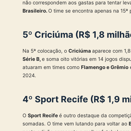
não correspondem aos gastas para tentar levar
Brasileiro.
O time se encontra apenas na 15ª 
5º Criciúma (R$ 1,8 milhã
Na 5ª colocação, o
Criciúma
aparece com 1,8
Série B,
e soma oito vitórias em 14 jogos dis
atuaram em times como
Flamengo e Grêmio
e
2024.
4º Sport Recife (R$ 1,9 m
O
Sport Recife
é outro destaque da competiç
somadas. O time vem lutando para voltar ao