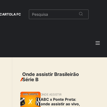
CARTOLA FC
Onde assistir Brasileirão
Série B
ONDE ASSISTIR
ABC x Ponte Preta:
onde assistir ao vivo,