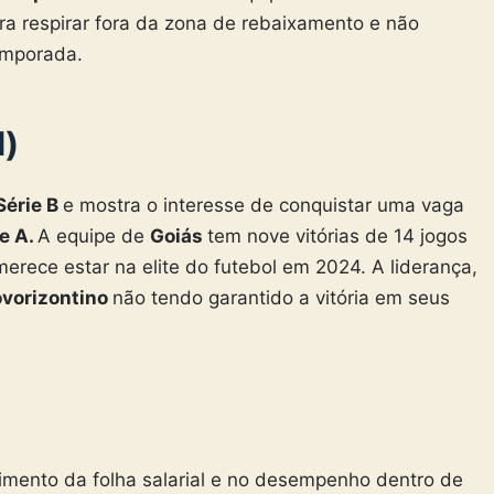
ira respirar fora da zona de rebaixamento e não
emporada.
l)
Série B
e mostra o interesse de conquistar uma vaga
ie A.
A equipe de
Goiás
tem nove vitórias de 14 jogos
erece estar na elite do futebol em 2024. A liderança,
ovorizontino
não tendo garantido a vitória em seus
imento da folha salarial e no desempenho dentro de