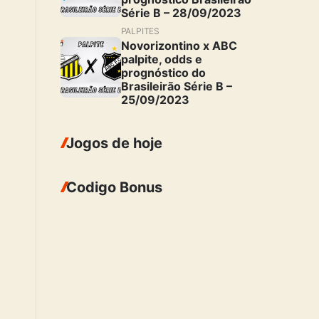
Série B – 28/09/2023
PALPITES
Novorizontino x ABC
palpite, odds e
prognóstico do
Brasileirão Série B –
25/09/2023
Jogos de hoje
Codigo Bonus