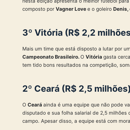
nesta edição apresenta o melhor futebol para 
composto por
Vagner Love
e o goleiro
Denis,
3º Vitória (R$ 2,2 milhõe
Mais um time que está disposto a lutar por u
Campeonato Brasileiro.
O
Vitória
gasta cerca
tem tido bons resultados na competição, soma
2º Ceará (R$ 2,5 milhões
O
Ceará
ainda é uma equipe que não pode va
disputado e sua folha salarial de 2,5 milhõe
campo. Apesar disso, a equipe está com mora