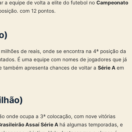
 a equipe de volta a elite do futebol no
Campeonato
posição. com 12 pontos.
o)
 milhões de reais, onde se encontra na 4ª posição da
putados. É uma equipe com nomes de jogadores que já
 também apresenta chances de voltar a
Série A
em
ilhão)
ão onde ocupa a 3ª colocação, com nove vitórias
Brasileirão Assaí Série A
há algumas temporadas, e