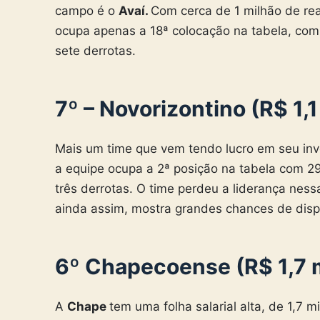
campo é o
Avaí.
Com cerca de 1 milhão de rea
ocupa apenas a 18ª colocação na tabela, com
sete derrotas.
7º – Novorizontino (R$ 1,1
Mais um time que vem tendo lucro em seu in
a equipe ocupa a 2ª posição na tabela com 2
três derrotas. O time perdeu a liderança nes
ainda assim, mostra grandes chances de dis
6º Chapecoense (R$ 1,7 
A
Chape
tem uma folha salarial alta, de 1,7 