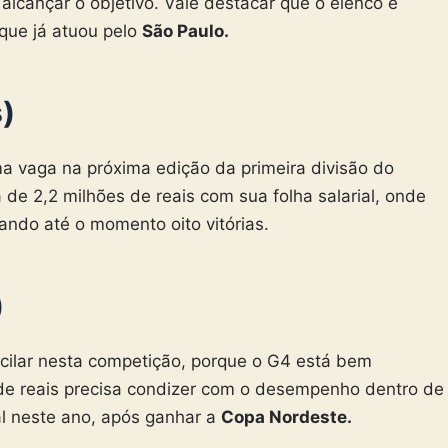
alcançar o objetivo. Vale destacar que o elenco é
que já atuou pelo
São Paulo.
s)
ma vaga na próxima edição da primeira divisão do
 de 2,2 milhões de reais com sua folha salarial, onde
ndo até o momento oito vitórias.
)
cilar nesta competição, porque o G4 está bem
s de reais precisa condizer com o desempenho dentro de
l neste ano, após ganhar a
Copa Nordeste.