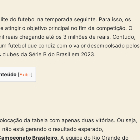
lite do futebol na temporada seguinte. Para isso, os
 atingir o objetivo principal no fim da competição. O
il reais chegando até os 3 milhões de reais. Contudo,
m futebol que condiz com o valor desembolsado pelos
s clubes da Série B do Brasil em 2023.
nteúdo
[
Exibir
]
colocação da tabela com apenas duas vitórias. Ou seja,
s não está gerando o resultado esperado,
ampeonato Brasileiro.
A equipe do Rio Grande do