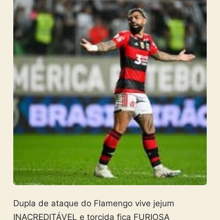
Dupla de ataque do Flamengo vive jejum
INACREDITÁVEL e torcida fica FURIOSA