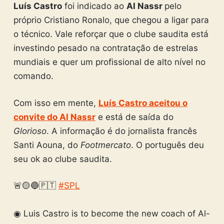
Luís Castro
foi indicado ao
Al Nassr
pelo
próprio Cristiano Ronalo, que chegou a ligar para
o técnico. Vale reforçar que o clube saudita está
investindo pesado na contratação de estrelas
mundiais e quer um profissional de alto nível no
comando.
Com isso em mente,
Luís Castro aceitou o
convite do Al Nassr
e está de saída do
Glorioso
. A informação é do jornalista francês
Santi Aouna, do
Footmercato
. O português deu
seu ok ao clube saudita.
🚨🟡🔵🇵🇹
#SPL
◉ Luis Castro is to become the new coach of Al-