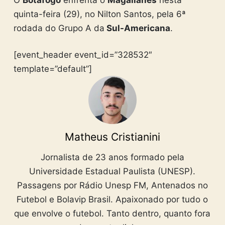
quinta-feira (29), no Nilton Santos, pela 6ª
rodada do Grupo A da
Sul-Americana
.
[event_header event_id=”328532″
template=”default”]
Matheus Cristianini
Jornalista de 23 anos formado pela
Universidade Estadual Paulista (UNESP).
Passagens por Rádio Unesp FM, Antenados no
Futebol e Bolavip Brasil. Apaixonado por tudo o
que envolve o futebol. Tanto dentro, quanto fora