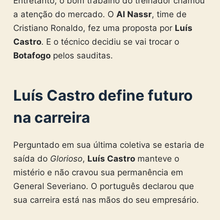
Entretanto, o bom trabalho do treinador chamou
a atenção do mercado. O
Al Nassr
, time de
Cristiano Ronaldo, fez uma proposta por
Luís
Castro
. E o técnico decidiu se vai trocar o
Botafogo
pelos sauditas.
Luís Castro define futuro
na carreira
Perguntado em sua última coletiva se estaria de
saída do
Glorioso
,
Luís Castro
manteve o
mistério e não cravou sua permanência em
General Severiano. O português declarou que
sua carreira está nas mãos do seu empresário.