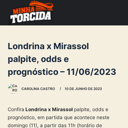
S
k
i
p
t
Londrina x Mirassol
o
c
palpite, odds e
o
prognóstico – 11/06/2023
n
t
e
CAROLINA CASTRO
10 DE JUNHO DE 2023
n
t
Confira
Londrina x Mirassol
palpite, odds e
prognóstico, em partida que acontece neste
domingo (11), a partir das 11h (horário de