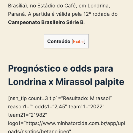
Brasília), no Estádio do Café, em Londrina,
Paraná. A partida é válida pela 12ª rodada do
Campeonato Brasileiro Série B
.
Conteúdo
[
Exibir
]
Prognóstico e odds para
Londrina x Mirassol
palpite
[nsn_tip count=3 tip1=”Resultado: Mirassol”
reason1=”” odds1=”2,45″ team11=”2022″
team21=”21982″
logo1=”https://www.minhatorcida.com.br/app/upl
oads/nsntips/betano.jpeg”