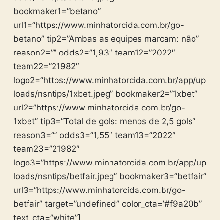
bookmaker1=”betano”
url1=”https://www.minhatorcida.com.br/go-
betano” tip2=”Ambas as equipes marcam: não”
reason2=”” odds2=”1,93″ team12=”2022″
team22=”21982″
logo2=”https://www.minhatorcida.com.br/app/up
loads/nsntips/1xbet.jpeg” bookmaker2=”1xbet”
url2=”https://www.minhatorcida.com.br/go-
1xbet” tip3=”Total de gols: menos de 2,5 gols”
reason3=”” odds3=”1,55″ team13=”2022″
team23=”21982″
logo3=”https://www.minhatorcida.com.br/app/up
loads/nsntips/betfair.jpeg” bookmaker3=”betfair”
url3=”https://www.minhatorcida.com.br/go-
betfair” target=”undefined” color_cta=”#f9a20b”
text_cta=”white”]