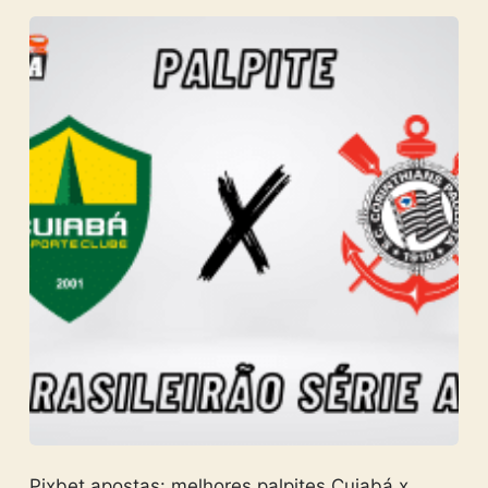
Pixbet apostas: melhores palpites Cuiabá x