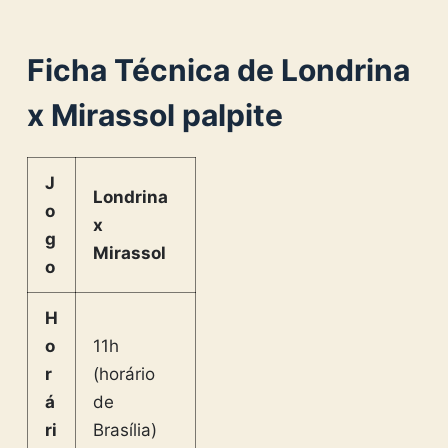
Ficha Técnica de Londrina
x Mirassol palpite
J
Londrina
o
x
g
Mirassol
o
H
o
11h
r
(horário
á
de
ri
Brasília)