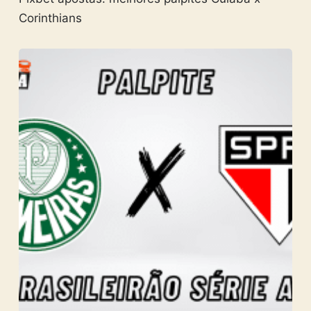
Corinthians