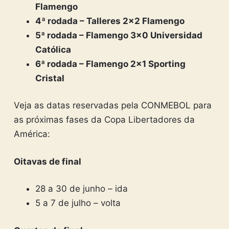
Flamengo
4ª rodada – Talleres 2×2 Flamengo
5ª rodada – Flamengo 3×0 Universidad
Católica
6ª rodada – Flamengo 2×1 Sporting
Cristal
Veja as datas reservadas pela CONMEBOL para
as próximas fases da Copa Libertadores da
América:
Oitavas de final
28 a 30 de junho – ida
5 a 7 de julho – volta