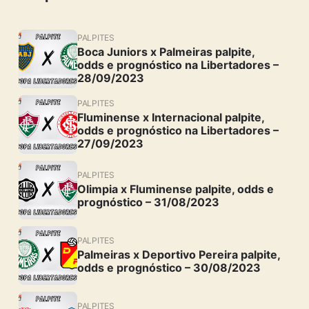
PALPITES
Boca Juniors x Palmeiras palpite,
odds e prognóstico na Libertadores –
28/09/2023
PALPITES
Fluminense x Internacional palpite,
odds e prognóstico na Libertadores –
27/09/2023
PALPITES
Olimpia x Fluminense palpite, odds e
prognóstico – 31/08/2023
PALPITES
Palmeiras x Deportivo Pereira palpite,
odds e prognóstico – 30/08/2023
PALPITES