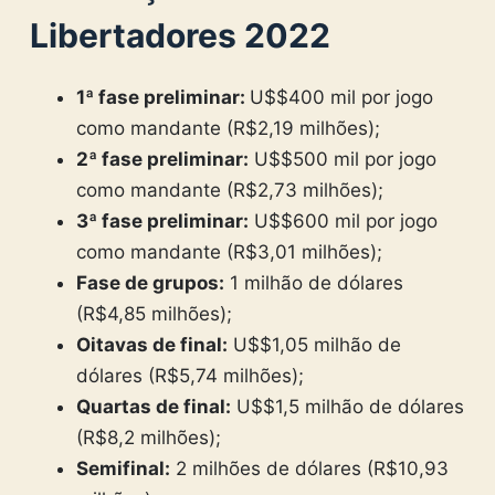
Libertadores 2022
1ª fase preliminar:
U$$400 mil por jogo
como mandante (R$2,19 milhões);
2ª fase preliminar:
U$$500 mil por jogo
como mandante (R$2,73 milhões);
3ª fase preliminar:
U$$600 mil por jogo
como mandante (R$3,01 milhões);
Fase de grupos:
1 milhão de dólares
(R$4,85 milhões);
Oitavas de final:
U$$1,05 milhão de
dólares (R$5,74 milhões);
Quartas de final:
U$$1,5 milhão de dólares
(R$8,2 milhões);
Semifinal:
2 milhões de dólares (R$10,93