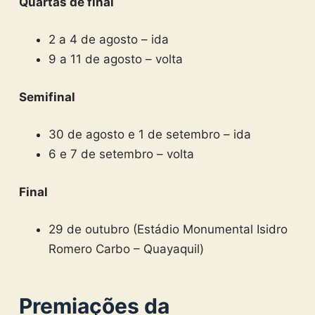
Quartas de final
2 a 4 de agosto – ida
9 a 11 de agosto – volta
Semifinal
30 de agosto e 1 de setembro – ida
6 e 7 de setembro – volta
Final
29 de outubro (Estádio Monumental Isidro
Romero Carbo – Quayaquil)
Premiações da