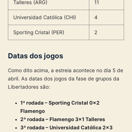
Talleres (ARG)
11
Universidad Católica (CHI)
4
Sporting Cristal (PER)
2
Datas dos jogos
Como dito acima, a estreia acontece no dia 5 de
abril. As datas dos jogos da fase de grupos da
Libertadores são:
1ª rodada – Sporting Cristal 0x2
Flamengo
2ª rodada – Flamengo 3×1 Talleres
3ª rodada – Universidad Católica 2×3