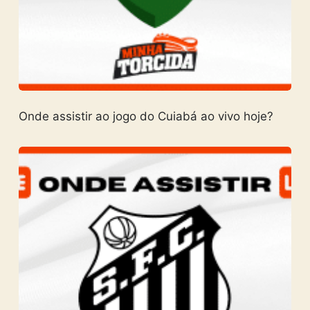
Onde assistir ao jogo do Cuiabá ao vivo hoje?