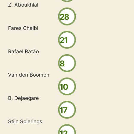
Z. Aboukhlal
28
Fares Chaibi
21
Rafael Ratão
8
Van den Boomen
10
B. Dejaegare
17
Stijn Spierings
12