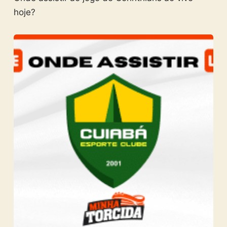
hoje?