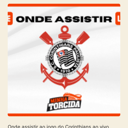
Onde assistir ao jogo do Corinthians ao vivo