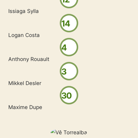
Issiaga Sylla
14
Logan Costa
4
Anthony Rouault
3
Mikkel Desler
30
Maxime Dupe