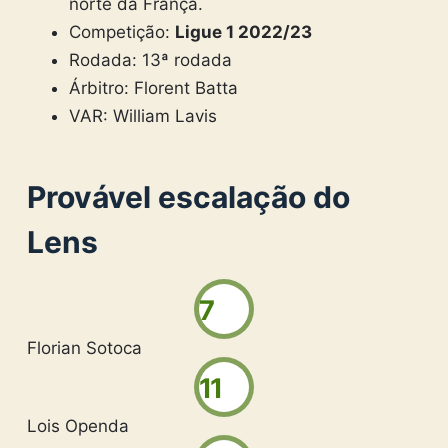
norte da França.
Competição:
Ligue 1 2022/23
Rodada: 13ª rodada
Árbitro: Florent Batta
VAR: William Lavis
Provável escalação do
Lens
7
Florian Sotoca
11
Lois Openda