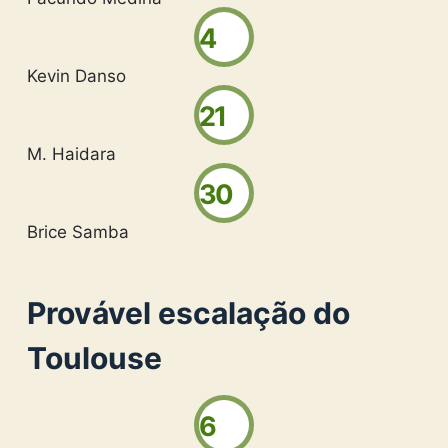
4
Kevin Danso
21
M. Haidara
30
Brice Samba
Provável escalação do
Toulouse
6