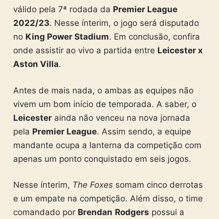
válido pela 7ª rodada da
Premier League
2022/23
. Nesse ínterim, o jogo será disputado
no
King Power Stadium
. Em conclusão, confira
onde assistir ao vivo a partida entre
Leicester x
Aston Villa
.
Antes de mais nada, o ambas as equipes não
vivem um bom início de temporada. A saber, o
Leicester
ainda não venceu na nova jornada
pela
Premier League
. Assim sendo, a equipe
mandante ocupa a lanterna da competição com
apenas um ponto conquistado em seis jogos.
Nesse ínterim,
The Foxes
somam cinco derrotas
e um empate na competição. Além disso, o time
comandado por
Brendan
Rodgers
possui a