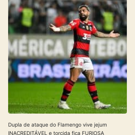
Dupla de ataque do Flamengo vive jejum
INACREDITÁVEL e torcida fica FURIOSA