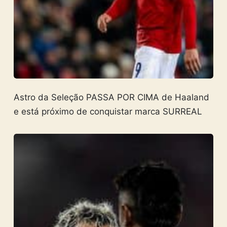
Astro da Seleção PASSA POR CIMA de Haaland
e está próximo de conquistar marca SURREAL