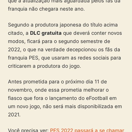
que a atualização mais aguardada pelos fãs da
franquia não chegara neste ano.
Segundo a produtora japonesa do título acima
citado, a
DLC gratuita
que deverá conter novos
modos, ficará para o segundo semestre de
2022, o que na verdade decepcionou os fãs da
franquia PES, que usaram as redes sociais para
criticarem a produtora do jogo.
Antes prometida para o próximo dia 11 de
novembro, onde essa prometia melhorar o
fiasco que fora o lançamento do eFootball em
um novo jogo, não será mais disponibilizada em
2021.
Você precisa ver:
PES 2022 passará a se chamar