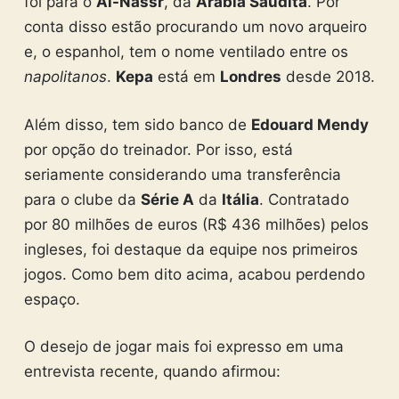
foi para o
Al-Nassr
, da
Arábia Saudita
. Por
conta disso estão procurando um novo arqueiro
e, o espanhol, tem o nome ventilado entre os
napolitanos
.
Kepa
está em
Londres
desde 2018.
Além disso, tem sido banco de
Edouard Mendy
por opção do treinador. Por isso, está
seriamente considerando uma transferência
para o clube da
Série A
da
Itália
. Contratado
por 80 milhões de euros (R$ 436 milhões) pelos
ingleses, foi destaque da equipe nos primeiros
jogos. Como bem dito acima, acabou perdendo
espaço.
O desejo de jogar mais foi expresso em uma
entrevista recente, quando afirmou: