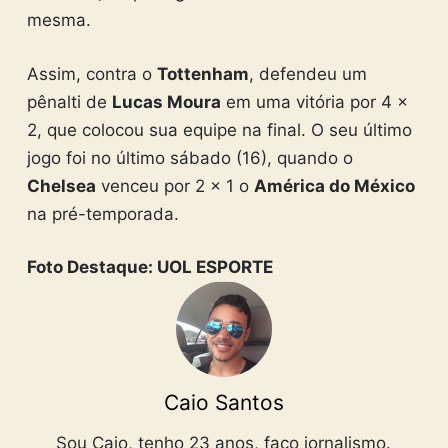
mesma.
Assim, contra o
Tottenham
, defendeu um
pênalti de
Lucas Moura
em uma vitória por 4 x
2, que colocou sua equipe na final. O seu último
jogo foi no último sábado (16), quando o
Chelsea
venceu por 2 x 1 o
América do México
na pré-temporada.
Foto Destaque: UOL ESPORTE
Caio Santos
Sou Caio, tenho 23 anos, faço jornalismo.