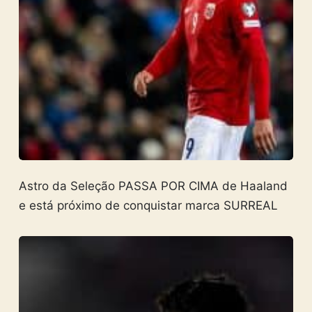
Astro da Seleção PASSA POR CIMA de Haaland
e está próximo de conquistar marca SURREAL