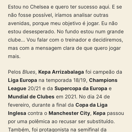
Estou no Chelsea e quero ter sucesso aqui. E se
não fosse possível, iríamos analisar outras
avenidas, porque meu objetivo é jogar. Eu não
estou desesperado. No fundo estou num grande
clube… Vou falar com o treinador e decidiremos,
mas com a mensagem clara de que quero jogar
mais.
Pelos
Blues
,
Kepa Arrizabalaga
foi campeão da
Liga Europa
na temporada 18/19,
Champions
League
20/21 e da
Supercopa da Europa
e
Mundial de Clubes
em 2021. No dia 24 de
fevereiro, durante a final da
Copa da Liga
Inglesa
contra o
Manchester City
,
Kepa
passou
por uma polêmica ao recusar ser substituído.
Também, foi protagonista na semifinal da