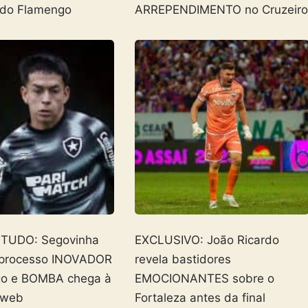
 do Flamengo
ARREPENDIMENTO no Cruzeir
 TUDO: Segovinha
EXCLUSIVO: João Ricardo
 processo INOVADOR
revela bastidores
go e BOMBA chega à
EMOCIONANTES sobre o
 web
Fortaleza antes da final