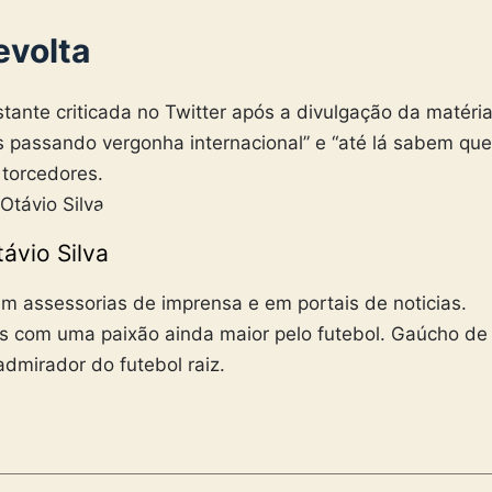
evolta
stante criticada no Twitter após a divulgação da matéri
s passando vergonha internacional” e “até lá sabem que
 torcedores.
ávio Silva
m assessorias de imprensa e em portais de noticias.
s com uma paixão ainda maior pelo futebol. Gaúcho de
admirador do futebol raiz.