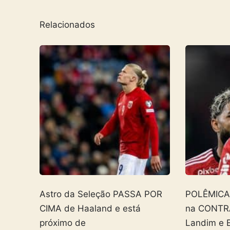
Relacionados
Astro da Seleção PASSA POR
POLÊMICA! 
CIMA de Haaland e está
na CONTR
próximo de
Landim e 