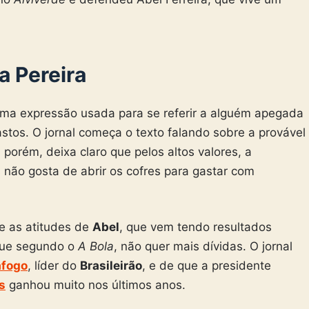
a Pereira
uma expressão usada para se referir a alguém apegada
stos. O jornal começa o texto falando sobre a provável
, porém, deixa claro que pelos altos valores, a
s não gosta de abrir os cofres para gastar com
e as atitudes de
Abel
, que vem tendo resultados
que segundo o
A Bola
, não quer mais dívidas. O jornal
afogo
, líder do
Brasileirão
, e de que a presidente
s
ganhou muito nos últimos anos.