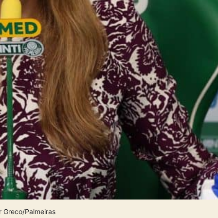
r Greco/Palmeiras