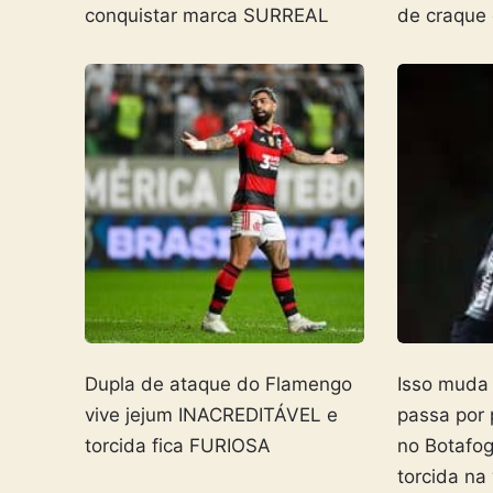
conquistar marca SURREAL
de craque
Dupla de ataque do Flamengo
Isso muda
vive jejum INACREDITÁVEL e
passa por
torcida fica FURIOSA
no Botafo
torcida na