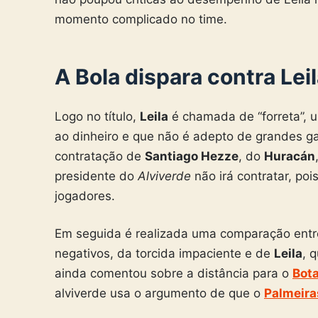
momento complicado no time.
A Bola dispara contra Leil
Logo no título,
Leila
é chamada de “forreta”, 
ao dinheiro e que não é adepto de grandes ga
contratação de
Santiago Hezze
, do
Huracán
presidente do
Alviverde
não irá contratar, poi
jogadores.
Em seguida é realizada uma comparação entr
negativos, da torcida impaciente e de
Leila
, 
ainda comentou sobre a distância para o
Bot
alviverde usa o argumento de que o
Palmeira