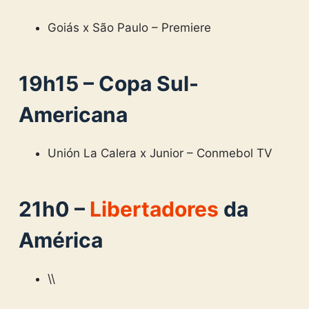
Goiás x São Paulo – Premiere
19h15 – Copa Sul-
Americana
Unión La Calera x Junior – Conmebol TV
21h0 –
Libertadores
da
América
\\