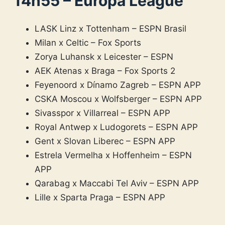
14h55 – Europa League
LASK Linz x Tottenham – ESPN Brasil
Milan x Celtic – Fox Sports
Zorya Luhansk x Leicester – ESPN
AEK Atenas x Braga – Fox Sports 2
Feyenoord x Dínamo Zagreb – ESPN APP
CSKA Moscou x Wolfsberger – ESPN APP
Sivasspor x Villarreal – ESPN APP
Royal Antwep x Ludogorets – ESPN APP
Gent x Slovan Liberec – ESPN APP
Estrela Vermelha x Hoffenheim – ESPN
APP
Qarabag x Maccabi Tel Aviv – ESPN APP
Lille x Sparta Praga – ESPN APP