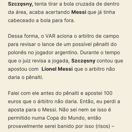
Szczęsny,
tenta tirar a bola cruzada de dentro
da área, acaba acertando
Messi
que já tinha
cabeceado a bola para fora.
Dessa forma, o VAR aciona o arbitro de campo
para revisar o lance de um possível pênalti do
polonês no jogador argentino. Durante o tempo
que o juiz revisa a jogada,
Szczęsny
contou que
apostou com
Lionel Messi
que o arbitro não
daria o pênalti.
Falei com ele antes do pênalti e apostei 100
euros que o árbitro não daria. Então, eu perdi a
aposta para o Messi. Não sei nem se isso é
permitido numa Copa do Mundo, então
provavelmente serei banido por isso (risos) –