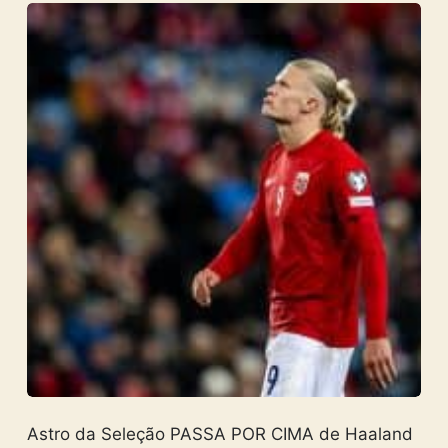
Astro da Seleção PASSA POR CIMA de Haaland