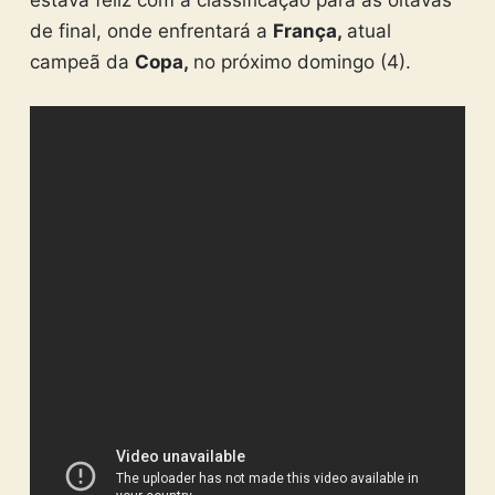
estava feliz com a classificação para as oitavas
de final, onde enfrentará a
França,
atual
campeã da
Copa,
no próximo domingo (4).