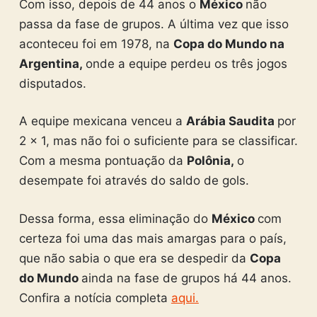
Com isso, depois de 44 anos o
México
não
passa da fase de grupos. A última vez que isso
aconteceu foi em 1978, na
Copa do Mundo na
Argentina,
onde a equipe perdeu os três jogos
disputados.
A equipe mexicana venceu a
Arábia Saudita
por
2 x 1, mas não foi o suficiente para se classificar.
Com a mesma pontuação da
Polônia,
o
desempate foi através do saldo de gols.
Dessa forma, essa eliminação do
México
com
certeza foi uma das mais amargas para o país,
que não sabia o que era se despedir da
Copa
do Mundo
ainda na fase de grupos há 44 anos.
Confira a notícia completa
aqui.