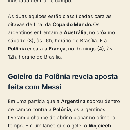
inusitada dentro de campo.
As duas equipes estão classificadas para as
oitavas de final da
Copa do Mundo.
Os
argentinos enfrentam a
Austrália,
no próximo
sábado (3), às 16h, horário de Brasília. E a
Polônia
encara a
França,
no domingo (4), às
12h, horário de Brasília.
Goleiro da Polônia revela aposta
feita com Messi
Em uma partida que a
Argentina
sobrou dentro
de campo contra a
Polônia,
os argentinos
tiveram a chance de abrir o placar no primeiro
tempo. Em um lance que o goleiro
Wojciech