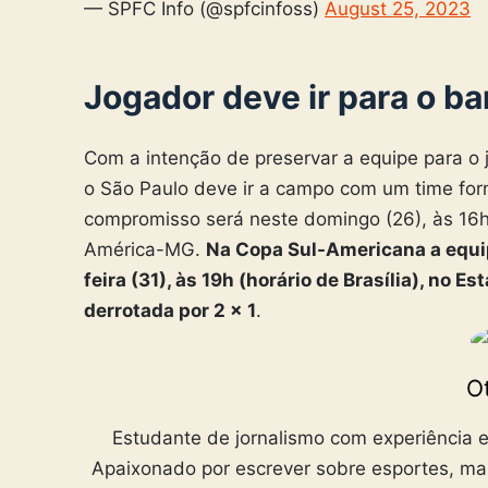
— SPFC Info (@spfcinfoss)
August 25, 2023
Jogador deve ir para o b
Com a intenção de preservar a equipe para o 
o São Paulo deve ir a campo com um time form
compromisso será neste domingo (26), às 16h 
América-MG.
Na Copa Sul-Americana a equipe
feira (31), às 19h (horário de Brasília), no E
derrotada por 2 x 1
.
Ot
Estudante de jornalismo com experiência e
Apaixonado por escrever sobre esportes, ma