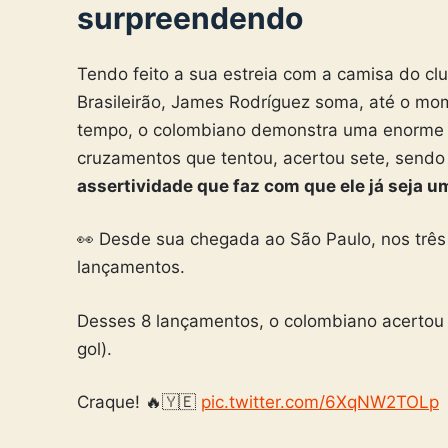
surpreendendo
Tendo feito a sua estreia com a camisa do cl
Brasileirão, James Rodríguez soma, até o mo
tempo, o colombiano demonstra uma enorme q
cruzamentos que tentou, acertou sete, sendo
assertividade que faz com que ele já seja u
👀 Desde sua chegada ao São Paulo, nos três
lançamentos.
Desses 8 lançamentos, o colombiano acertou
gol).
Craque! 🔥🇾🇪
pic.twitter.com/6XqNW2TOLp