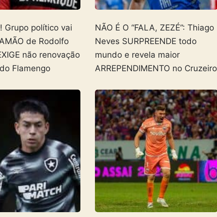
Grupo político vai
NÃO É O “FALA, ZEZÉ”: Thiago
AMÃO de Rodolfo
Neves SURPREENDE todo
EXIGE não renovação
mundo e revela maior
 do Flamengo
ARREPENDIMENTO no Cruzeir