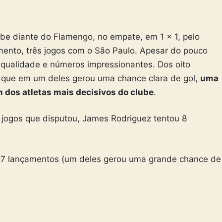
ube diante do Flamengo, no empate, em 1 x 1, pelo
mento, três jogos com o São Paulo. Apesar do pouco
ualidade e números impressionantes. Dos oito
 que em um deles gerou uma chance clara de gol,
uma
m dos atletas mais decisivos do clube
.
 jogos que disputou, James Rodriguez tentou 8
 7 lançamentos (um deles gerou uma grande chance de