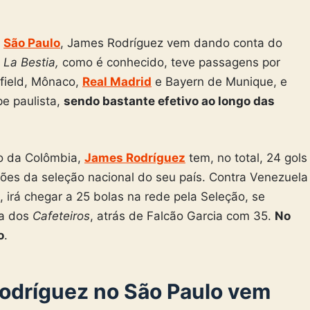
o
São Paulo
, James Rodríguez vem dando conta do
,
La Bestia,
como é conhecido, teve passagens por
field, Mônaco,
Real Madrid
e Bayern de Munique, e
e paulista,
sendo bastante efetivo ao longo das
ção da Colômbia,
James Rodríguez
tem, no total, 24 gols
ões da seleção nacional do seu país. Contra Venezuela
, irá chegar a 25 bolas na rede pela Seleção, se
ia dos
Cafeteiros
, atrás de Falcão Garcia com 35.
No
o
.
dríguez no São Paulo vem