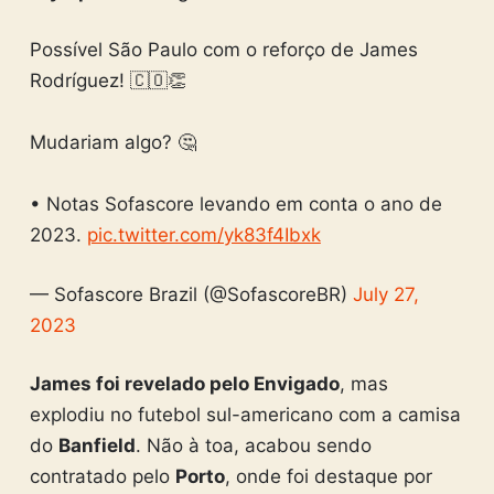
Possível São Paulo com o reforço de James
Rodríguez! 🇨🇴👏
Mudariam algo? 🤔
• Notas Sofascore levando em conta o ano de
2023.
pic.twitter.com/yk83f4Ibxk
— Sofascore Brazil (@SofascoreBR)
July 27,
2023
James foi revelado pelo Envigado
, mas
explodiu no futebol sul-americano com a camisa
do
Banfield
. Não à toa, acabou sendo
contratado pelo
Porto
, onde foi destaque por