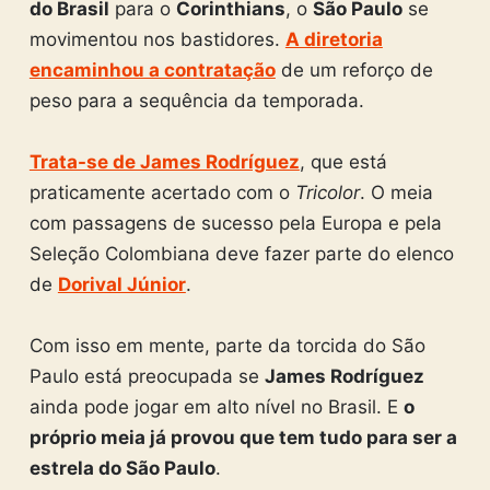
do Brasil
para o
Corinthians
, o
São Paulo
se
movimentou nos bastidores.
A diretoria
encaminhou a contratação
de um reforço de
peso para a sequência da temporada.
Trata-se de James Rodríguez
, que está
praticamente acertado com o
Tricolor
. O meia
com passagens de sucesso pela Europa e pela
Seleção Colombiana deve fazer parte do elenco
de
Dorival Júnior
.
Com isso em mente, parte da torcida do São
Paulo está preocupada se
James Rodríguez
ainda pode jogar em alto nível no Brasil. E
o
próprio meia já provou que tem tudo para ser a
estrela do São Paulo
.