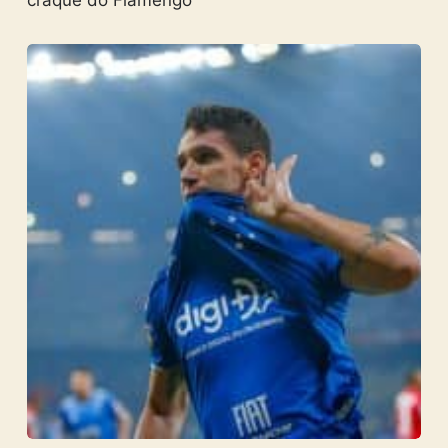
craque do Flamengo