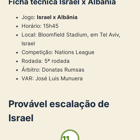
Ficha técnica Israel x Albânia
Jogo:
Israel x Albânia
Horário: 15h45
Local: Bloomfield Stadium, em Tel Aviv,
Israel
Competição: Nations League
Rodada: 5ª rodada
Árbitro: Donatas Rumsas
VAR: José Luis Munuera
Provável escalação de
Israel
11