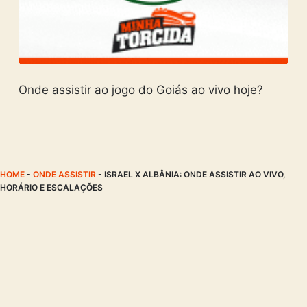
Onde assistir ao jogo do Goiás ao vivo hoje?
HOME
-
ONDE ASSISTIR
-
ISRAEL X ALBÂNIA: ONDE ASSISTIR AO VIVO,
HORÁRIO E ESCALAÇÕES