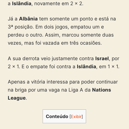
a
Islândia
, novamente em 2 x 2.
Já a
Albânia
tem somente um ponto e está na
3ª posição. Em dois jogos, empatou um e
perdeu o outro. Assim, marcou somente duas
vezes, mas foi vazada em três ocasiões.
A sua derrota veio justamente contra
Israel
, por
2 x 1. E o empate foi contra a
Islândia
, em 1 x 1.
Apenas a vitória interessa para poder continuar
na briga por uma vaga na Liga A da
Nations
League
.
Conteúdo
[
Exibir
]