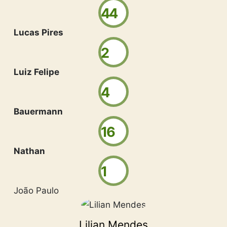
44
Lucas Pires
2
Luiz Felipe
4
Bauermann
16
Nathan
1
João Paulo
Lilian Mendes