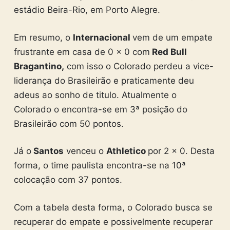
estádio Beira-Rio, em Porto Alegre.
Em resumo, o
Internacional
vem de um empate
frustrante em casa de 0 x 0 com
Red Bull
Bragantino,
com isso o Colorado perdeu a vice-
liderança do Brasileirão e praticamente deu
adeus ao sonho de titulo. Atualmente o
Colorado o encontra-se em 3ª posição do
Brasileirão com 50 pontos.
Já o
Santos
venceu o
Athletico
por 2 x 0. Desta
forma, o time paulista encontra-se na 10ª
colocação com 37 pontos.
Com a tabela desta forma, o Colorado busca se
recuperar do empate e possivelmente recuperar