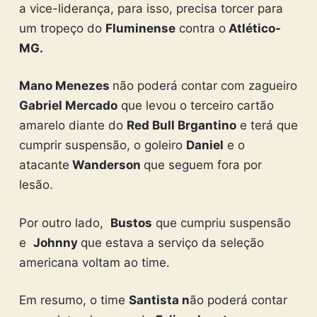
a vice-liderança, para isso, precisa torcer para
um tropeço do
Fluminense
contra o
Atlético-
MG.
Mano Menezes
não poderá contar com zagueiro
Gabriel Mercado
que levou o terceiro cartão
amarelo diante do
Red Bull Brgantino
e terá que
cumprir suspensão, o goleiro
Daniel
e o
atacante
Wanderson
que seguem fora por
lesão.
Por outro lado,
Bustos
que cumpriu suspensão
e
Johnny
que estava a serviço da seleção
americana voltam ao time.
Em resumo, o time
Santista n
ão poderá contar