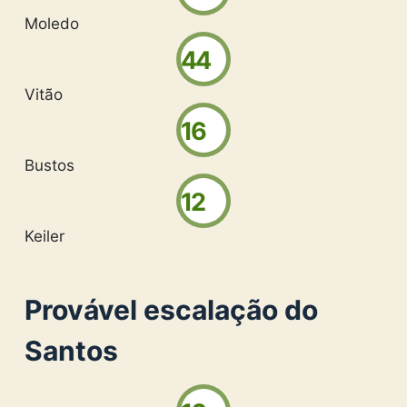
Moledo
44
Vitão
16
Bustos
12
Keiler
Provável escalação do
Santos