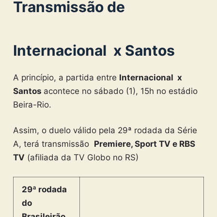
Transmissão de
Internacional x Santos
A princípio, a partida entre
Internacional x
Santos
acontece no sábado (1), 15h no estádio
Beira-Rio.
Assim, o duelo válido pela 29ª rodada da Série
A, terá transmissão
Premiere, Sport TV e RBS
TV
(afiliada da TV Globo no RS)
29ª rodada
do
Brasileirão