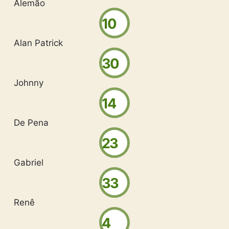
Alemão
10
Alan Patrick
30
Johnny
14
De Pena
23
Gabriel
33
Renê
4