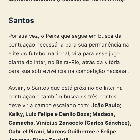
Santos
Por sua vez, o Peixe que segue em busca da
pontuação necessária para sua permanência na
elite do futebol nacional, virá para esse jogo
diante do Inter, no Beira-Rio, atrás da vitória
para sua sobrevivência na competição nacional.
Assim, o Santos que está próximo do Inter na
pontuação e também busca os três pontos,
deve vir a campo escalado com:
João Paulo;
Kaiky, Luiz Felipe e Danilo Boza; Madson,
Camacho, Vinícius Zanocelo (Carlos Sánchez),
Gabriel Pirani, Marcos Guilherme e Felipe