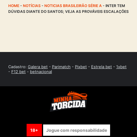
HOME
-
NOTÍCIAS
-
NOTICIAS BRASILEIRÃO SÉRIE A
-
INTER TEM
DÚVIDAS DIANTE DO SANTOS; VEJA AS PROVÁVEIS ESCALAÇÕES
Cadastro:
Galera bet
-
Parimatch
-
Pixbet
-
Estrela bet
-
1xbet
-
F12 bet
-
betnacional
18+
Jogue com responsabilidade