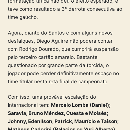
formatação tática não deu o efeito esperado, e
teve como resultado a 3ª derrota consecutiva ao
time gaúcho.
Agora, diante do Santos e com alguns novos
desfalques, Diego Aguirre não poderá contar
com Rodrigo Dourado, que cumprirá suspensão
pelo terceiro cartão amarelo. Bastante
questionado por grande parte da torcida, o
jogador pode perder definitivamente espaço no
time titular nesta reta final de campeonato.
Com isso, uma provável escalação do
Internacional tem:
Marcelo Lomba (Daniel);
Saravia, Bruno Méndez, Cuesta e Moisés;
Johnny, Edenilson, Patrick, Maurício e Taison;
Matheus Cadorini (Palacios ou Yuri Alberto).