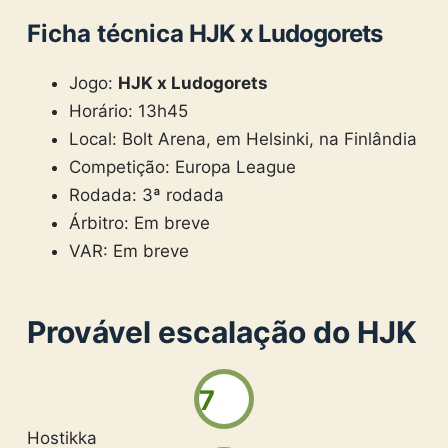
Ficha técnica
HJK x Ludogorets
Jogo:
HJK x Ludogorets
Horário: 13h45
Local: Bolt Arena, em Helsinki, na Finlândia
Competição: Europa League
Rodada: 3ª rodada
Árbitro: Em breve
VAR: Em breve
Provável escalação do HJK
7
Hostikka