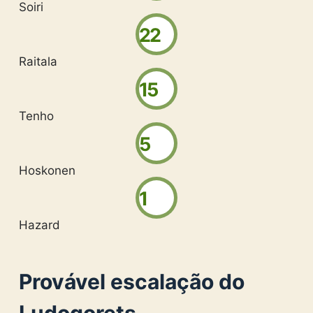
Soiri
22
Raitala
15
Tenho
5
Hoskonen
1
Hazard
Provável escalação do