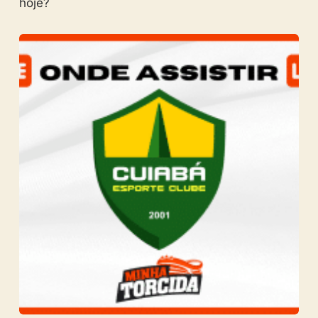
hoje?