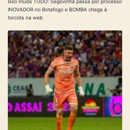
Isso muda TUDO: Segovinha passa por processo
INOVADOR no Botafogo e BOMBA chega à
torcida na web