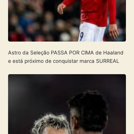
Astro da Seleção PASSA POR CIMA de Haaland
e está próximo de conquistar marca SURREAL