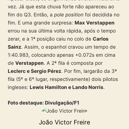
vez. Já que esta chuva forte não apareceu ao
fim do Q3. Então, a
pole position
foi decidida no
fim. E uma grande surpresa:
Max Verstappen
errou na sua última volta rápida, após o tempo
zerar, e a 1ª posição caiu no colo de
Carlos
Sainz
. Assim, o espanhol cravou um tempo de
1:40.983, colocando apenas +0.072s em cima
de
Verstappen
. A 2ª fila é composta por
Leclerc e Sergio Pérez
. Por fim, largarão da 3ª
fila (5º e 6º lugar, respectivamente) dois pilotos
ingleses:
Lewis Hamilton e Lando Norris
.
Foto destaque: Divulgação/F1
João Victor Freire