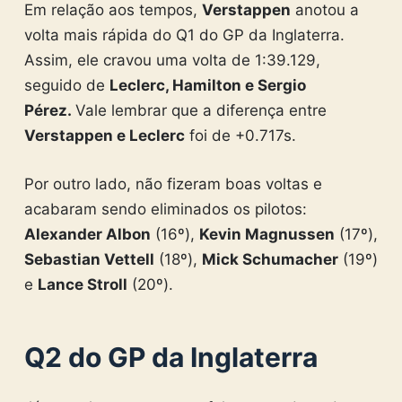
Em relação aos tempos,
Verstappen
anotou a
volta mais rápida do Q1 do GP da Inglaterra.
Assim, ele cravou uma volta de 1:39.129,
seguido de
Leclerc, Hamilton e Sergio
Pérez.
Vale lembrar que a diferença entre
Verstappen e Leclerc
foi de +0.717s.
Por outro lado, não fizeram boas voltas e
acabaram sendo eliminados os pilotos:
Alexander Albon
(16º),
Kevin Magnussen
(17º),
Sebastian Vettell
(18º),
Mick Schumacher
(19º)
e
Lance Stroll
(20º).
Q2 do GP da Inglaterra