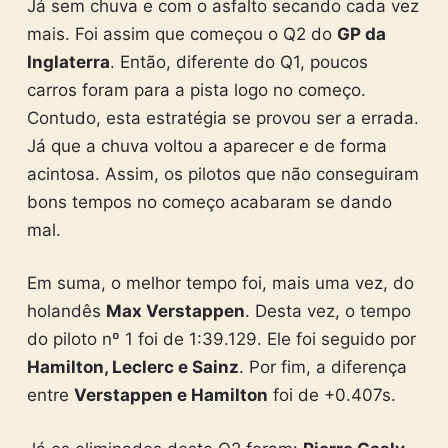
Já sem chuva e com o asfalto secando cada vez
mais. Foi assim que começou o Q2 do
GP da
Inglaterra
. Então, diferente do Q1, poucos
carros foram para a pista logo no começo.
Contudo, esta estratégia se provou ser a errada.
Já que a chuva voltou a aparecer e de forma
acintosa. Assim, os pilotos que não conseguiram
bons tempos no começo acabaram se dando
mal.
Em suma, o melhor tempo foi, mais uma vez, do
holandês
Max Verstappen
. Desta vez, o tempo
do piloto nº 1 foi de 1:39.129. Ele foi seguido por
Hamilton, Leclerc e Sainz
. Por fim, a diferença
entre
Verstappen e Hamilton
foi de +0.407s.